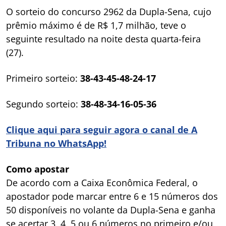
O sorteio do concurso 2962 da Dupla-Sena, cujo
prêmio máximo é de R$ 1,7 milhão, teve o
seguinte resultado na noite desta quarta-feira
(27).
Primeiro sorteio:
38-43-45-48-24-17
Segundo sorteio:
38-48-34-16-05-36
Clique aqui para seguir agora o canal de A
Tribuna no WhatsApp!
Como apostar
De acordo com a Caixa Econômica Federal, o
apostador pode marcar entre 6 e 15 números dos
50 disponíveis no volante da Dupla-Sena e ganha
se acertar 3, 4, 5 ou 6 números no primeiro e/ou