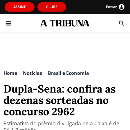
ASSINE
CLUBE
Entrar
Home
Notícias
Brasil e Economia
|
|
Dupla-Sena: confira as
dezenas sorteadas no
concurso 2962
Estimativa do prêmio divulgada pela Caixa é de