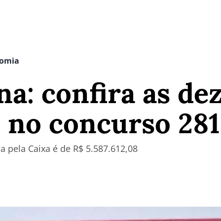
nomia
a: confira as de
 no concurso 28
a pela Caixa é de R$ 5.587.612,08