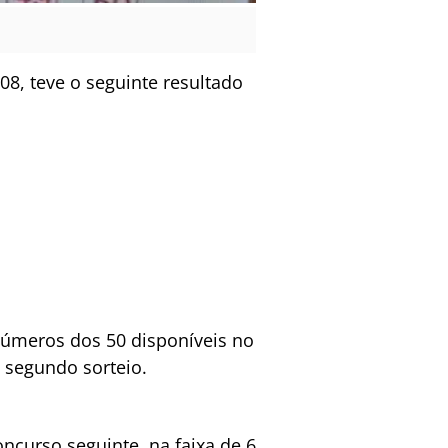
8, teve o seguinte resultado
números dos 50 disponíveis no
 segundo sorteio.
curso seguinte, na faixa de 6