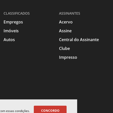
CLASSIFICADOS
ASSINANTES
Empregos
Acervo
Imóveis
Assine
Autos
Central do Assinante
Clube
Impresso
CONCORDO
 com essas condições.