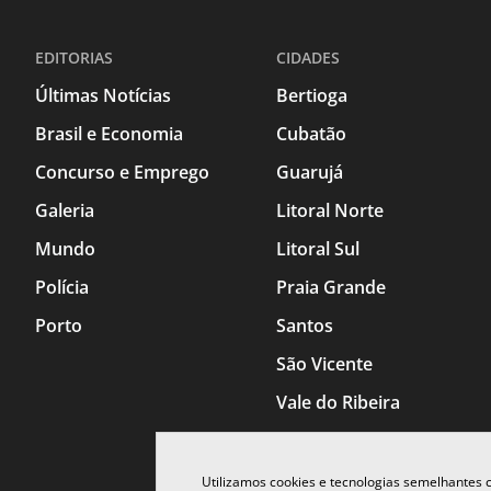
EDITORIAS
CIDADES
Últimas Notícias
Bertioga
Brasil e Economia
Cubatão
Concurso e Emprego
Guarujá
Galeria
Litoral Norte
Mundo
Litoral Sul
Polícia
Praia Grande
Porto
Santos
São Vicente
Vale do Ribeira
Utilizamos cookies e tecnologias semelhantes