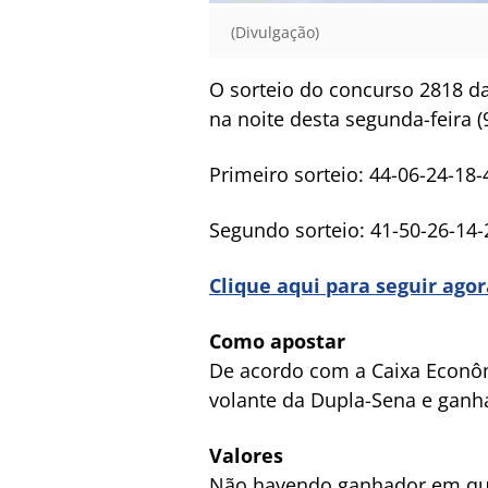
(Divulgação)
O sorteio do concurso 2818 da
na noite desta segunda-feira (9
Primeiro sorteio: 44-06-24-18-
Segundo sorteio: 41-50-26-14-
Clique aqui para seguir ago
Como apostar
De acordo com a Caixa Econôm
volante da Dupla-Sena e ganha
Valores
Não havendo ganhador em qual