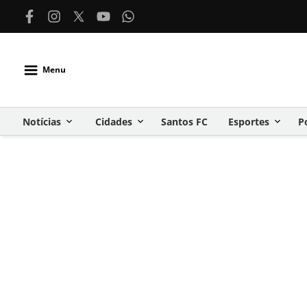
Menu
Notícias
Cidades
Santos FC
Esportes
P