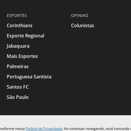
ESPORTES
OPINIAO
Corinthians
Colunistas
Esporte Regional
Jabaquara
Mais Esportes
Palmeiras
Portuguesa Santista
Santos FC
São Paulo
 conforme nossa
Política de Privacidade
. Ao continuar navegando, você concorda