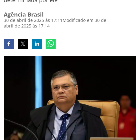
determinada por ele
Agência Brasil
30 de abril de 2025 às 17:11
Modificado em 30 de
abril de 2025 às 17:14