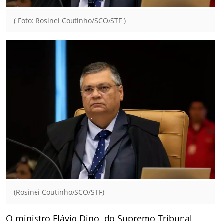
( Foto: Rosinei Coutinho/SCO/STF )
(Rosinei Coutinho/SCO/STF)
O ministro Flávio Dino, do Supremo Tribunal