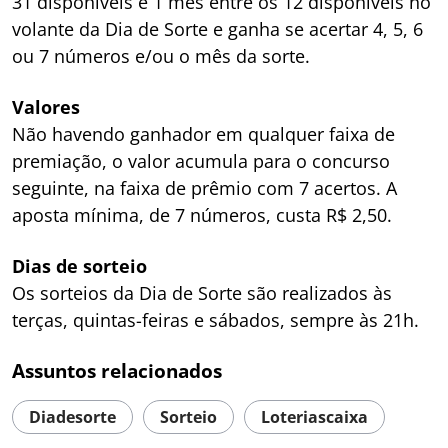
31 disponíveis e 1 mês entre os 12 disponíveis no
volante da Dia de Sorte e ganha se acertar 4, 5, 6
ou 7 números e/ou o mês da sorte.
Valores
Não havendo ganhador em qualquer faixa de
premiação, o valor acumula para o concurso
seguinte, na faixa de prêmio com 7 acertos. A
aposta mínima, de 7 números, custa R$ 2,50.
Dias de sorteio
Os sorteios da Dia de Sorte são realizados às
terças, quintas-feiras e sábados, sempre às 21h.
Assuntos relacionados
Diadesorte
Sorteio
Loteriascaixa