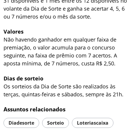
31 disponíveis e 1 mês entre os 12 disponíveis no
volante da Dia de Sorte e ganha se acertar 4, 5, 6
ou 7 números e/ou o mês da sorte.
Valores
Não havendo ganhador em qualquer faixa de
premiação, o valor acumula para o concurso
seguinte, na faixa de prêmio com 7 acertos. A
aposta mínima, de 7 números, custa R$ 2,50.
Dias de sorteio
Os sorteios da Dia de Sorte são realizados às
terças, quintas-feiras e sábados, sempre às 21h.
Assuntos relacionados
Diadesorte
Sorteio
Loteriascaixa