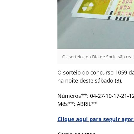
Os sorteios da Dia de Sorte são real
O sorteio do concurso 1059 da
na noite deste sábado (3).
Números**: 04-27-10-17-21-1
Mês**: ABRIL**
Clique aqui para seguir ago