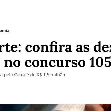
nomia
rte: confira as d
 no concurso 10
a pela Caixa é de R$ 1,5 milhão