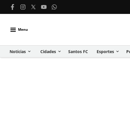
Menu
Notícias
Cidades
Santos FC
Esportes
P