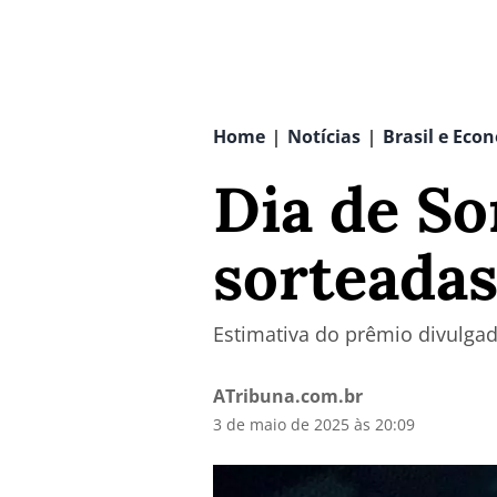
Home
Notícias
Brasil e Eco
|
|
Dia de So
sorteadas
Estimativa do prêmio divulgad
ATribuna.com.br
3 de maio de 2025 às 20:09