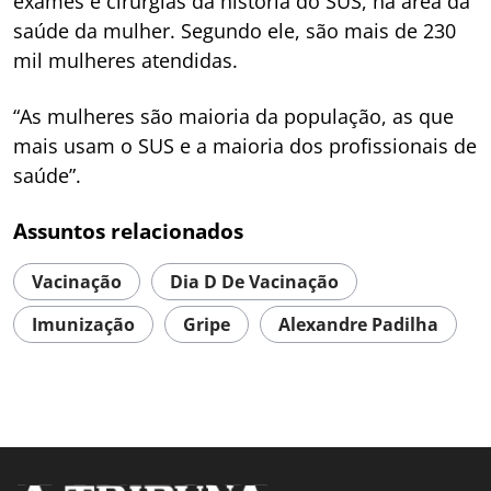
exames e cirurgias da história do SUS, na área da
saúde da mulher. Segundo ele, são mais de 230
mil mulheres atendidas.
“As mulheres são maioria da população, as que
mais usam o SUS e a maioria dos profissionais de
saúde”.
Assuntos relacionados
Vacinação
Dia D De Vacinação
Imunização
Gripe
Alexandre Padilha