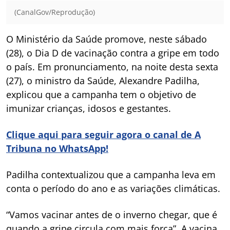
(CanalGov/Reprodução)
O Ministério da Saúde promove, neste sábado
(28), o Dia D de vacinação contra a gripe em todo
o país. Em pronunciamento, na noite desta sexta
(27), o ministro da Saúde, Alexandre Padilha,
explicou que a campanha tem o objetivo de
imunizar crianças, idosos e gestantes.
Clique aqui para seguir agora o canal de A
Tribuna no WhatsApp!
Padilha contextualizou que a campanha leva em
conta o período do ano e as variações climáticas.
“Vamos vacinar antes de o inverno chegar, que é
quando a gripe circula com mais força”. A vacina