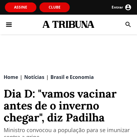
ASSINE
CLUBE
Entrar
Home
Notícias
Brasil e Economia
|
|
Dia D: "vamos vacinar
antes de o inverno
chegar", diz Padilha
Ministro convocou a população para se imunizar