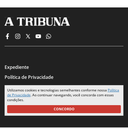
Expediente
Política de Privacidade
Termos de Uso
Utilizamos cookies e tecnologias semelhantes conforme nossa
Política
de Privacidade
. Ao continuar navegando, você concorda com essas
Seus Dados
condições.
CONCORDO