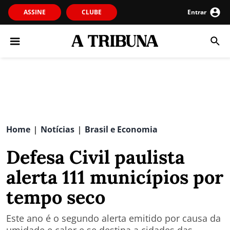
ASSINE
CLUBE
Entrar
Home
Notícias
Brasil e Economia
|
|
Defesa Civil paulista
alerta 111 municípios por
tempo seco
Este ano é o segundo alerta emitido por causa da