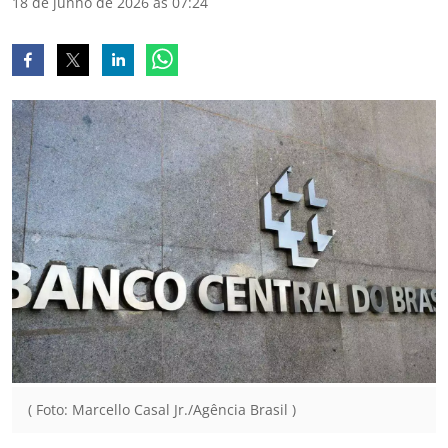
18 de junho de 2026 às 07:24
( Foto: Marcello Casal Jr./Agência Brasil )