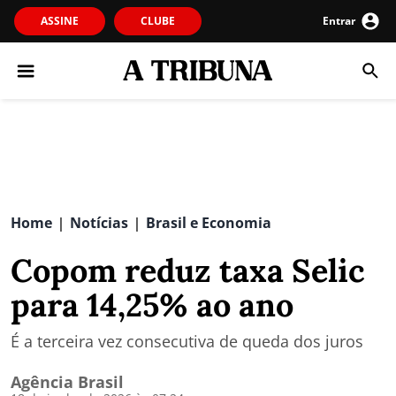
ASSINE
CLUBE
Entrar
Home
Notícias
Brasil e Economia
|
|
Copom reduz taxa Selic
para 14,25% ao ano
É a terceira vez consecutiva de queda dos juros
Agência Brasil