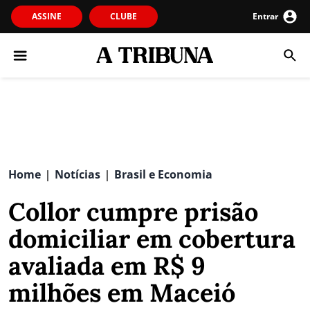
ASSINE
CLUBE
Entrar
Home
Notícias
Brasil e Economia
|
|
Collor cumpre prisão
domiciliar em cobertura
avaliada em R$ 9
milhões em Maceió