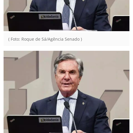
( Foto: Roque de Sá/Agência Senado )