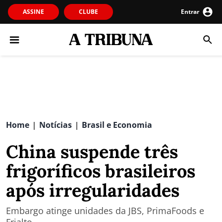
ASSINE
CLUBE
Entrar
Home
Notícias
Brasil e Economia
|
|
China suspende três
frigoríficos brasileiros
após irregularidades
Embargo atinge unidades da JBS, PrimaFoods e