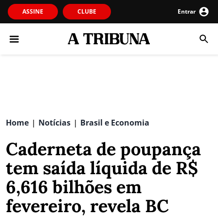
ASSINE
CLUBE
Entrar
Home
Notícias
Brasil e Economia
|
|
Caderneta de poupança
tem saída líquida de R$
6,616 bilhões em
fevereiro, revela BC