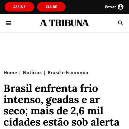
ASSINE
CLUBE
Entrar
Home
Notícias
Brasil e Economia
|
|
Brasil enfrenta frio
intenso, geadas e ar
seco; mais de 2,6 mil
cidades estão sob alerta