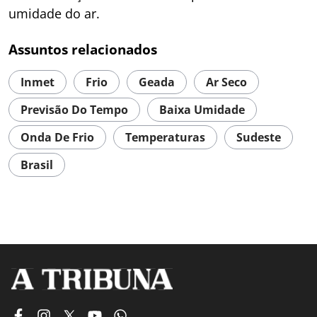
umidade do ar.
Assuntos relacionados
Inmet
Frio
Geada
Ar Seco
Previsão Do Tempo
Baixa Umidade
Onda De Frio
Temperaturas
Sudeste
Brasil