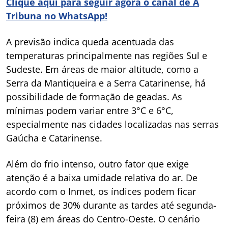
Clique aqui para seguir agora o canal de A
Tribuna no WhatsApp!
A previsão indica queda acentuada das
temperaturas principalmente nas regiões Sul e
Sudeste. Em áreas de maior altitude, como a
Serra da Mantiqueira e a Serra Catarinense, há
possibilidade de formação de geadas. As
mínimas podem variar entre 3°C e 6°C,
especialmente nas cidades localizadas nas serras
Gaúcha e Catarinense.
Além do frio intenso, outro fator que exige
atenção é a baixa umidade relativa do ar. De
acordo com o Inmet, os índices podem ficar
próximos de 30% durante as tardes até segunda-
feira (8) em áreas do Centro-Oeste. O cenário