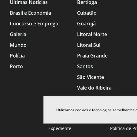
Últimas Notícias
Bertioga
Brasil e Economia
Cubatão
Concurso e Emprego
Guarujá
Galeria
Litoral Norte
Mundo
Litoral Sul
Polícia
Praia Grande
Porto
Santos
São Vicente
Vale do Ribeira
Utilizamos cookies e tecnologias semelhantes
Expediente
Política de P