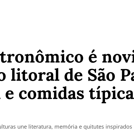
stronômico é nov
o litoral de São 
 e comidas típica
ulturas une literatura, memória e quitutes inspirado