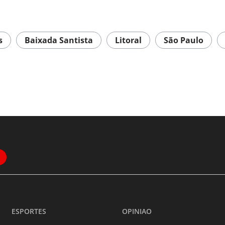
s
Baixada Santista
Litoral
São Paulo
ESPORTES
OPINIAO