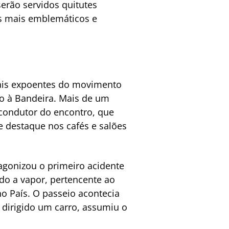
serão servidos quitutes
os mais emblemáticos e
pais expoentes do movimento
ino à Bandeira. Mais de um
 condutor do encontro, que
e destaque nos cafés e salões
tagonizou o primeiro acidente
ido a vapor, pertencente ao
no País. O passeio acontecia
a dirigido um carro, assumiu o