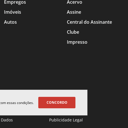
Empregos
Acervo
Imóveis
Assine
Autos
Central do Assinante
Clube
Impresso
CONCORDO
 com essas condições.
 Dados
Publicidade Legal