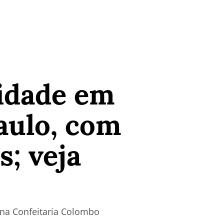
idade em
Paulo, com
s; veja
s na Confeitaria Colombo