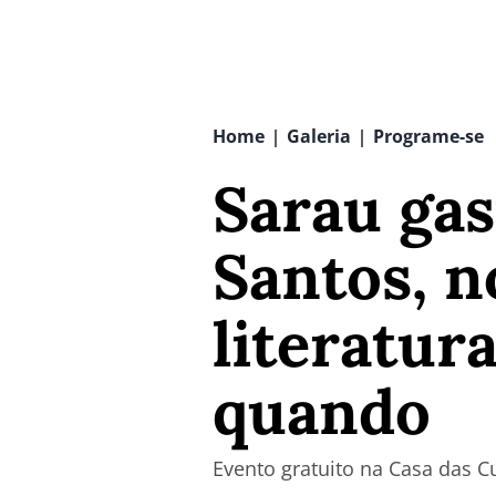
Home
Galeria
Programe-se
|
|
Sarau ga
Santos, n
literatura
quando
Evento gratuito na Casa das C