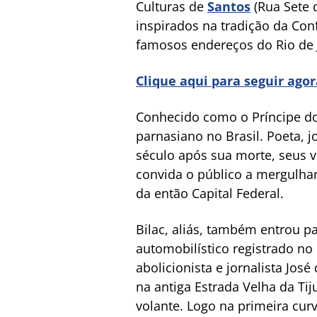
Culturas de
Santos
(Rua Sete d
inspirados na tradição da Co
famosos endereços do Rio de 
Clique aqui para seguir ago
Conhecido como o Príncipe do
parnasiano no Brasil. Poeta, j
século após sua morte, seus v
convida o público a mergulhar
da então Capital Federal.
Bilac, aliás, também entrou p
automobilístico registrado no 
abolicionista e jornalista Jos
na antiga Estrada Velha da Tij
volante. Logo na primeira curv