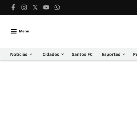
Menu
Notícias
Cidades
Santos FC
Esportes
P