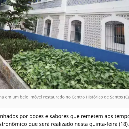
na em um belo imóvel restaurado no Centro Histórico de Santos (C
nhados por doces e sabores que remetem aos tempos
tronômico que será realizado nesta quinta-feira (18)