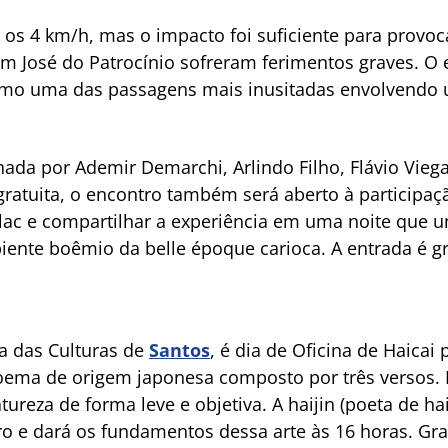
os 4 km/h, mas o impacto foi suficiente para provoca
em José do Patrocínio sofreram ferimentos graves. 
omo uma das passagens mais inusitadas envolvendo
nada por Ademir Demarchi, Arlindo Filho, Flávio Vieg
ratuita, o encontro também será aberto à participaç
ac e compartilhar a experiência em uma noite que un
nte boêmio da belle époque carioca. A entrada é gr
sa das Culturas de
Santos
, é dia de Oficina de Haicai
oema de origem japonesa composto por três versos. E
tureza de forma leve e objetiva. A haijin (poeta de ha
ro e dará os fundamentos dessa arte às 16 horas. Gra