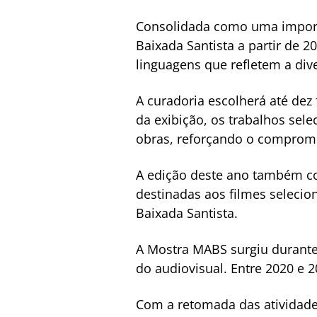
Consolidada como uma importa
Baixada Santista a partir de 20
linguagens que refletem a div
A curadoria escolherá até de
da exibição, os trabalhos se
obras, reforçando o compromi
A edição deste ano também co
destinadas aos filmes selecion
Baixada Santista.
A Mostra MABS surgiu durante
do audiovisual. Entre 2020 e 
Com a retomada das atividade