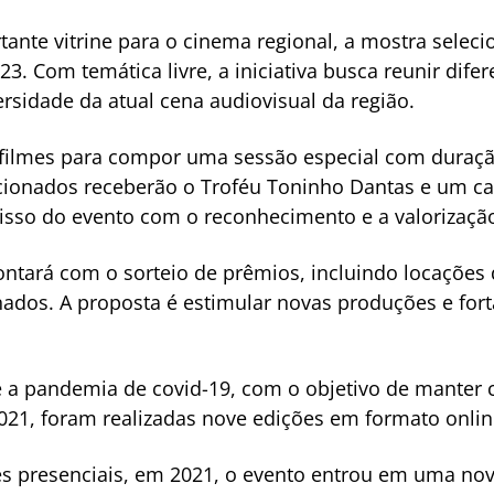
nte vitrine para o cinema regional, a mostra seleci
23. Com temática livre, a iniciativa busca reunir difere
ersidade da atual cena audiovisual da região.
z filmes para compor uma sessão especial com duraçã
lecionados receberão o Troféu Toninho Dantas e um c
sso do evento com o reconhecimento e a valorização 
ntará com o sorteio de prêmios, incluindo locações
ados. A proposta é estimular novas produções e forta
 a pandemia de covid-19, com o objetivo de manter c
2021, foram realizadas nove edições em formato onlin
s presenciais, em 2021, o evento entrou em uma nov