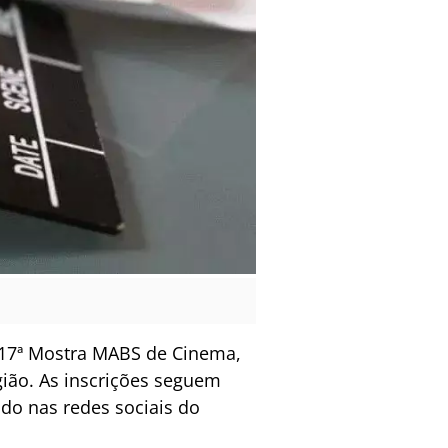
a 17ª Mostra MABS de Cinema,
gião. As inscrições seguem
ado nas redes sociais do