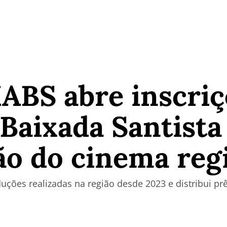
ABS abre inscriç
 Baixada Santista
ão do cinema reg
duções realizadas na região desde 2023 e distribui p