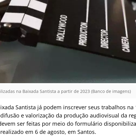
lizadas na Baixada Santista a partir de 2023 (Banco de imagens)
aixada Santista já podem inscrever seus trabalhos n
difusão e valorização da produção audiovisual da re
 devem ser feitas por meio do formulário disponibiliz
ealizado em 6 de agosto, em Santos.