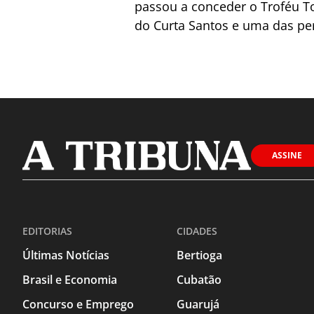
passou a conceder o Troféu T
do Curta Santos e uma das pe
ASSINE
EDITORIAS
CIDADES
Últimas Notícias
Bertioga
Brasil e Economia
Cubatão
Concurso e Emprego
Guarujá