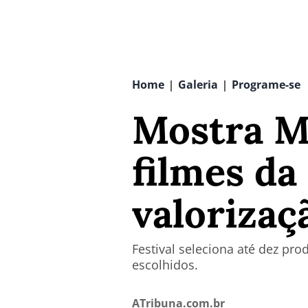
Home
Galeria
Programe-se
|
|
Mostra M
filmes da
valorizaç
Festival seleciona até dez pro
escolhidos.
ATribuna.com.br