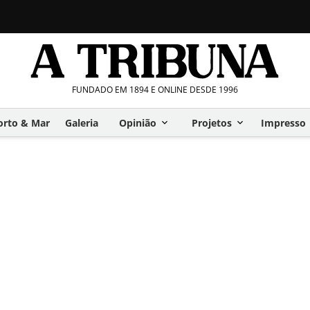
FUNDADO EM 1894 E ONLINE DESDE 1996
orto & Mar
Galeria
Opinião
Projetos
Impresso