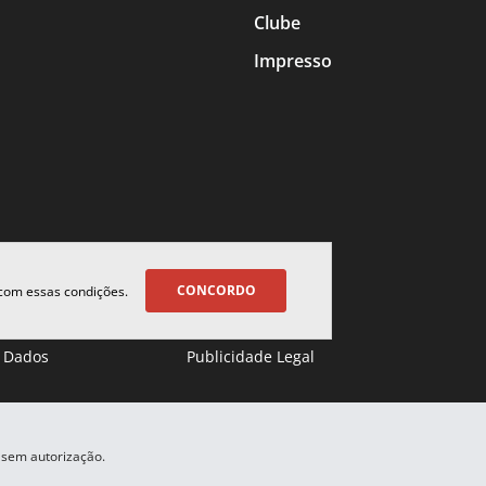
Clube
Impresso
CONCORDO
 com essas condições.
 Dados
Publicidade Legal
 sem autorização.