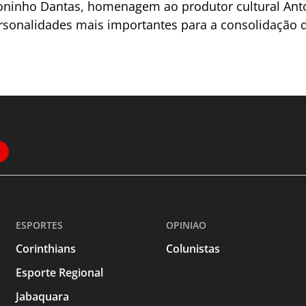
oninho Dantas, homenagem ao produtor cultural Anto
rsonalidades mais importantes para a consolidação d
ESPORTES
OPINIAO
Corinthians
Colunistas
Esporte Regional
Jabaquara