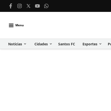
Menu
Notícias
Cidades
Santos FC
Esportes
P