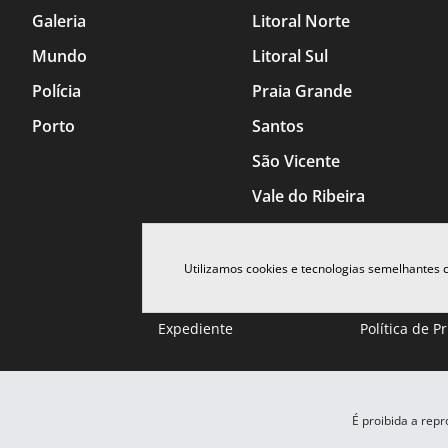
Galeria
Litoral Norte
Mundo
Litoral Sul
Polícia
Praia Grande
Porto
Santos
São Vicente
Vale do Ribeira
Utilizamos cookies e tecnologias semelhantes
Expediente
Política de P
É proibida a rep