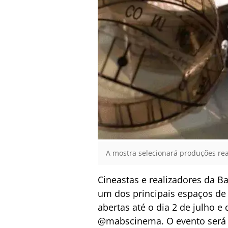
A mostra selecionará produções rea
Cineastas e realizadores da B
um dos principais espaços de 
abertas até o dia 2 de julho e
@mabscinema. O evento será r