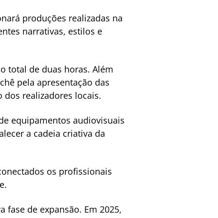
onará produções realizadas na
ntes narrativas, estilos e
o total de duas horas. Além
achê pela apresentação das
dos realizadores locais.
 de equipamentos audiovisuais
lecer a cadeia criativa da
onectados os profissionais
e.
a fase de expansão. Em 2025,