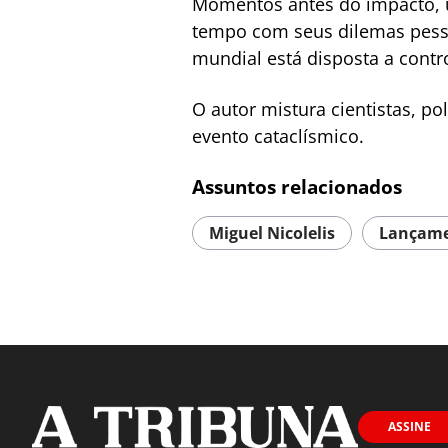
Momentos antes do impacto, u
tempo com seus dilemas pesso
mundial está disposta a cont
O autor mistura cientistas, po
evento cataclísmico.
Assuntos relacionados
Miguel Nicolelis
Lançam
ASSINE