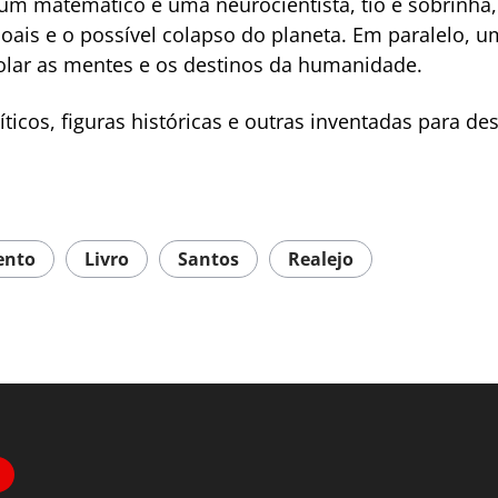
m matemático e uma neurocientista, tio e sobrinha
ais e o possível colapso do planeta. Em paralelo, 
rolar as mentes e os destinos da humanidade.
líticos, figuras históricas e outras inventadas para 
ento
Livro
Santos
Realejo