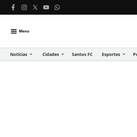
Menu
Notícias
Cidades
Santos FC
Esportes
P