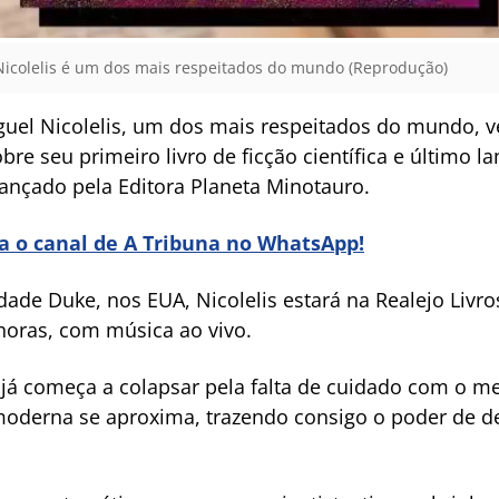
 Nicolelis é um dos mais respeitados do mundo (Reprodução)
iguel Nicolelis, um dos mais respeitados do mundo, v
bre seu primeiro livro de ficção científica e último la
ançado pela Editora Planeta Minotauro.
ra o canal de A Tribuna no WhatsApp!
dade Duke, nos EUA, Nicolelis estará na Realejo Livr
horas, com música ao vivo.
 começa a colapsar pela falta de cuidado com o me
oderna se aproxima, trazendo consigo o poder de dest