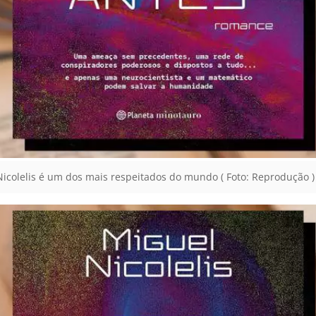
 Nicolelis é um dos mais respeitados do mundo ( Foto: Reprodução )