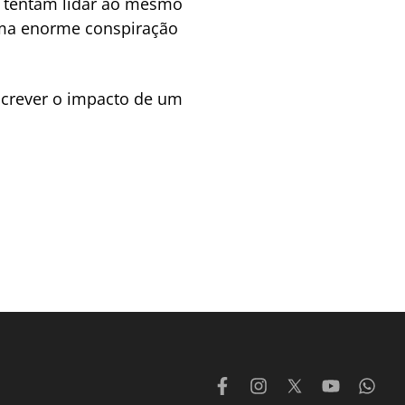
, tentam lidar ao mesmo
uma enorme conspiração
descrever o impacto de um