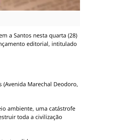
em a Santos nesta quarta (28)
nçamento editorial, intitulado
os (Avenida Marechal Deodoro,
io ambiente, uma catástrofe
ruir toda a civilização