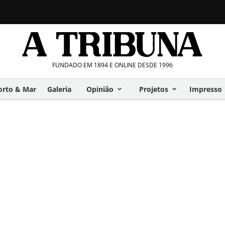
FUNDADO EM 1894 E ONLINE DESDE 1996
orto & Mar
Galeria
Opinião
Projetos
Impresso