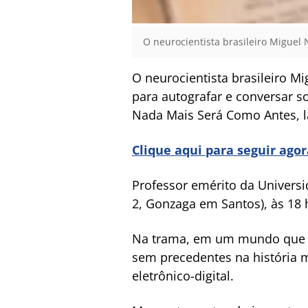
O neurocientista brasileiro Miguel
O neurocientista brasileiro M
para autografar e conversar so
Nada Mais Será Como Antes, l
Clique aqui para seguir ago
Professor emérito da Universi
2, Gonzaga em Santos), às 18 
Na trama, em um mundo que já
sem precedentes na história m
eletrônico-digital.