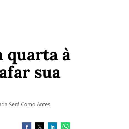
a quarta à
afar sua
Nada Será Como Antes