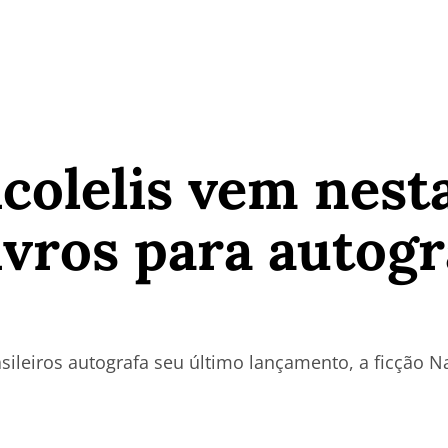
colelis vem nest
ivros para autogr
sileiros autografa seu último lançamento, a ficção 