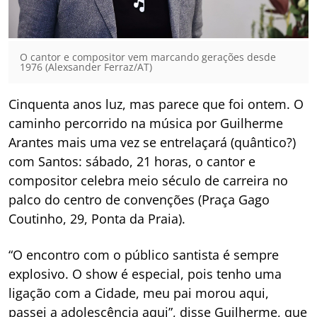
O cantor e compositor vem marcando gerações desde
1976 (Alexsander Ferraz/AT)
Cinquenta anos luz, mas parece que foi ontem. O
caminho percorrido na música por Guilherme
Arantes mais uma vez se entrelaçará (quântico?)
com Santos: sábado, 21 horas, o cantor e
compositor celebra meio século de carreira no
palco do centro de convenções (Praça Gago
Coutinho, 29, Ponta da Praia).
“O encontro com o público santista é sempre
explosivo. O show é especial, pois tenho uma
ligação com a Cidade, meu pai morou aqui,
passei a adolescência aqui”, disse Guilherme, que