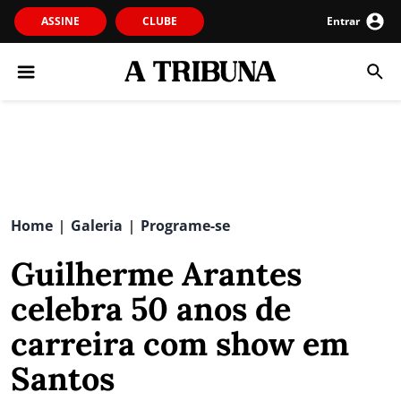
ASSINE
CLUBE
Entrar
Home
Galeria
Programe-se
|
|
Guilherme Arantes
celebra 50 anos de
carreira com show em
Santos