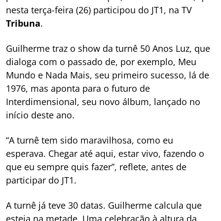
nesta terça-feira (26) participou do JT1, na TV
Tribuna
.
Guilherme traz o show da turnê 50 Anos Luz, que
dialoga com o passado de, por exemplo, Meu
Mundo e Nada Mais, seu primeiro sucesso, lá de
1976, mas aponta para o futuro de
Interdimensional, seu novo álbum, lançado no
início deste ano.
“A turnê tem sido maravilhosa, como eu
esperava. Chegar até aqui, estar vivo, fazendo o
que eu sempre quis fazer”, reflete, antes de
participar do JT1.
A turnê já teve 30 datas. Guilherme calcula que
esteja na metade. Uma celebração à altura da