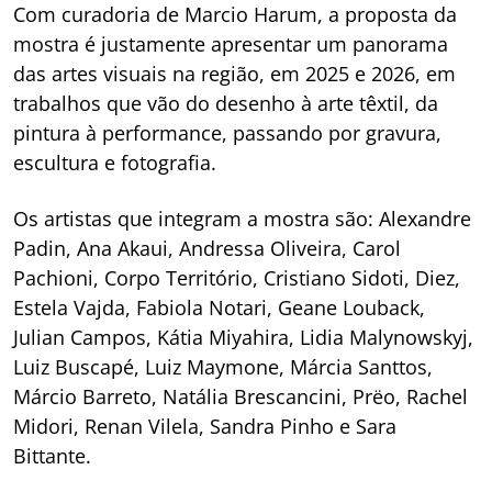
Com curadoria de Marcio Harum, a proposta da
mostra é justamente apresentar um panorama
das artes visuais na região, em 2025 e 2026, em
trabalhos que vão do desenho à arte têxtil, da
pintura à performance, passando por gravura,
escultura e fotografia.
Os artistas que integram a mostra são: Alexandre
Padin, Ana Akaui, Andressa Oliveira, Carol
Pachioni, Corpo Território, Cristiano Sidoti, Diez,
Estela Vajda, Fabiola Notari, Geane Louback,
Julian Campos, Kátia Miyahira, Lidia Malynowskyj,
Luiz Buscapé, Luiz Maymone, Márcia Santtos,
Márcio Barreto, Natália Brescancini, Prëo, Rachel
Midori, Renan Vilela, Sandra Pinho e Sara
Bittante.