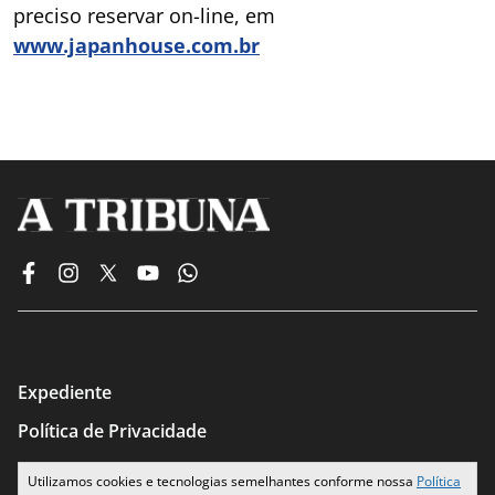
preciso reservar on-line, em
www.japanhouse.com.br
Expediente
Política de Privacidade
Termos de Uso
Utilizamos cookies e tecnologias semelhantes conforme nossa
Política