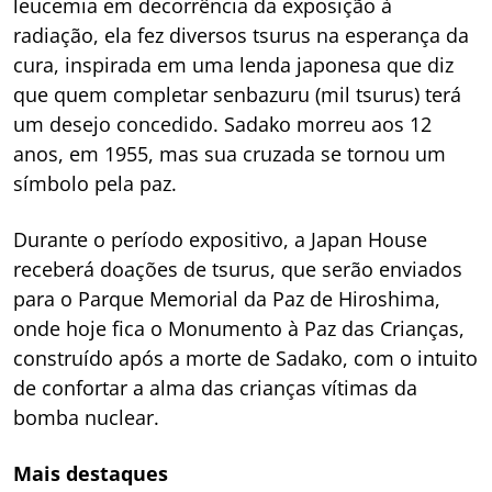
leucemia em decorrência da exposição à
radiação, ela fez diversos tsurus na esperança da
cura, inspirada em uma lenda japonesa que diz
que quem completar
senbazuru
(mil tsurus) terá
um desejo concedido. Sadako morreu aos 12
anos, em 1955, mas sua cruzada se tornou um
símbolo pela paz.
Durante o período expositivo, a Japan House
receberá doações de tsurus, que serão enviados
para o Parque Memorial da Paz de Hiroshima,
onde hoje fica o Monumento à Paz das Crianças,
construído após a morte de Sadako, com o intuito
de confortar a alma das crianças vítimas da
bomba nuclear.
Mais destaques