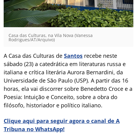
Casa das Culturas, na Vila Nova (Vanessa
Rodrigues/AT/Arquivo)
A Casa das Culturas de
Santos
recebe neste
sábado (23) a catedrática em literaturas russa e
italiana e crítica literária Aurora Bernardini, da
Universidade de São Paulo (USP). A partir das 16
horas, ela vai discorrer sobre Benedetto Croce e a
Poesia: Intuição e Conceito, sobre a obra do
filósofo, historiador e político italiano.
Clique aqui para seguir agora o canal de A
Tribuna no WhatsApp!