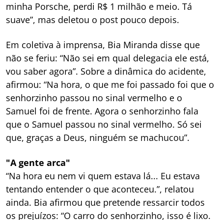
minha Porsche, perdi R$ 1 milhão e meio. Tá
suave”, mas deletou o post pouco depois.
Em coletiva à imprensa, Bia Miranda disse que
não se feriu
: “Não sei em qual delegacia ele está,
vou saber agora”. Sobre a dinâmica do acidente,
afirmou: “Na hora, o que me foi passado foi que o
senhorzinho passou no sinal vermelho e o
Samuel foi de frente. Agora o senhorzinho fala
que o Samuel passou no sinal vermelho. Só sei
que, graças a Deus, ninguém se machucou”.
"A gente arca"
“Na hora eu nem vi quem estava lá... Eu estava
tentando entender o que aconteceu.”, relatou
ainda. Bia afirmou que pretende ressarcir todos
os prejuízos: “O carro do senhorzinho, isso é lixo.