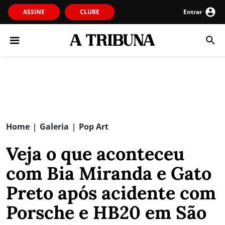
ASSINE
CLUBE
Entrar
Home
Galeria
Pop Art
|
|
Veja o que aconteceu
com Bia Miranda e Gato
Preto após acidente com
Porsche e HB20 em São