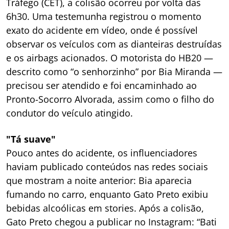
Tráfego (CET), a colisão ocorreu por volta das
6h30. Uma testemunha registrou o momento
exato do acidente em vídeo, onde é possível
observar os veículos com as dianteiras destruídas
e os airbags acionados. O motorista do HB20 —
descrito como “o senhorzinho” por Bia Miranda —
precisou ser atendido e foi encaminhado ao
Pronto-Socorro Alvorada, assim como o filho do
condutor do veículo atingido.
"Tá suave"
Pouco antes do acidente, os influenciadores
haviam publicado conteúdos nas redes sociais
que mostram a noite anterior: Bia aparecia
fumando no carro, enquanto Gato Preto exibiu
bebidas alcoólicas em stories. Após a colisão,
Gato Preto chegou a publicar no Instagram: “Bati