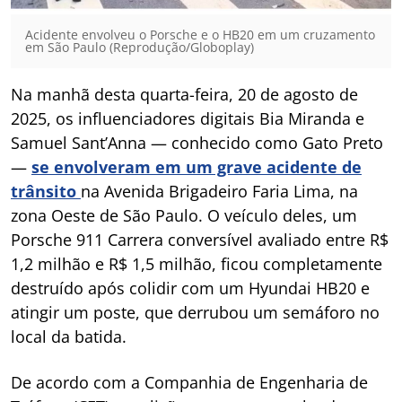
Acidente envolveu o Porsche e o HB20 em um cruzamento
em São Paulo (Reprodução/Globoplay)
Na manhã desta quarta-feira, 20 de agosto de
2025, os influenciadores digitais Bia Miranda e
Samuel Sant’Anna — conhecido como Gato Preto
—
se envolveram em um grave acidente de
trânsito
na Avenida Brigadeiro Faria Lima, na
zona Oeste de São Paulo. O veículo deles, um
Porsche 911 Carrera conversível avaliado entre R$
1,2 milhão e R$ 1,5 milhão, ficou completamente
destruído após colidir com um Hyundai HB20 e
atingir um poste, que derrubou um semáforo no
local da batida.
De acordo com a Companhia de Engenharia de