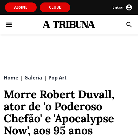
ASSINE
CLUBE
Entrar
Home
Galeria
Pop Art
|
|
Morre Robert Duvall,
ator de 'o Poderoso
Chefão' e 'Apocalypse
Now', aos 95 anos