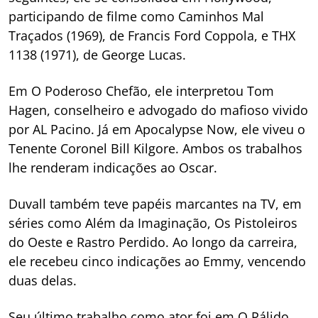
participando de filme como Caminhos Mal
Traçados (1969), de Francis Ford Coppola, e THX
1138 (1971), de George Lucas.
Em O Poderoso Chefão, ele interpretou Tom
Hagen, conselheiro e advogado do mafioso vivido
por AL Pacino. Já em Apocalypse Now, ele viveu o
Tenente Coronel Bill Kilgore. Ambos os trabalhos
lhe renderam indicações ao Oscar.
Duvall também teve papéis marcantes na TV, em
séries como Além da Imaginação, Os Pistoleiros
do Oeste e Rastro Perdido. Ao longo da carreira,
ele recebeu cinco indicações ao Emmy, vencendo
duas delas.
Seu último trabalho como ator foi em O Pálido