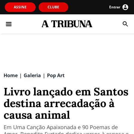
ASSINE
CLUBE
Entrar
Home
Galeria
Pop Art
|
|
Livro lançado em Santos
destina arrecadação à
causa animal
Em Uma Canção Apaixonada e 90 Poemas de