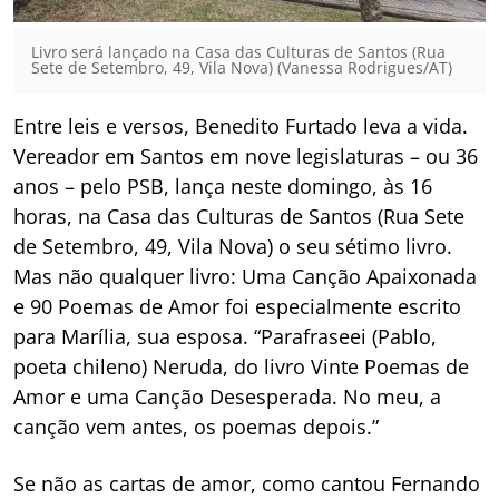
Livro será lançado na Casa das Culturas de Santos (Rua
Sete de Setembro, 49, Vila Nova) (Vanessa Rodrigues/AT)
Entre leis e versos, Benedito Furtado leva a vida.
Vereador em Santos em nove legislaturas – ou 36
anos – pelo PSB, lança neste domingo, às 16
horas, na Casa das Culturas de Santos (Rua Sete
de Setembro, 49, Vila Nova) o seu sétimo livro.
Mas não qualquer livro:
Uma Canção Apaixonada
e 90 Poemas de Amor
foi especialmente escrito
para Marília, sua esposa. “Parafraseei (Pablo,
poeta chileno) Neruda, do livro
Vinte Poemas de
Amor e uma Canção Desesperada
. No meu, a
canção vem antes, os poemas depois.”
Se não as cartas de amor, como cantou Fernando