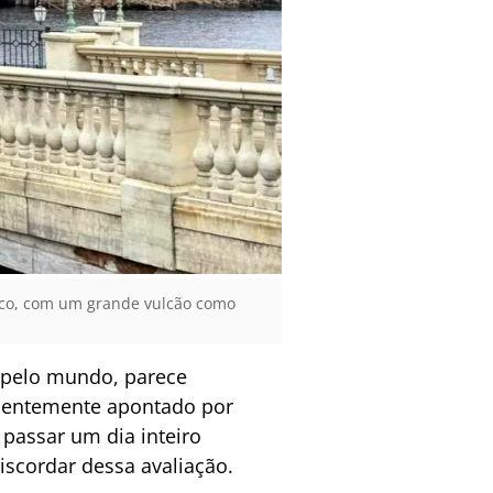
ico, com um grande vulcão como
s pelo mundo, parece
quentemente apontado por
 passar um dia inteiro
discordar dessa avaliação.