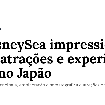
s
sneySea impress
 atrações e exper
no Japão
nologia, ambientação cinematográfica e atrações de 