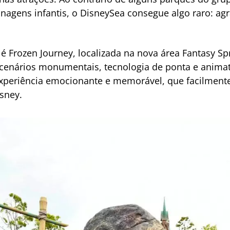
nagens infantis, o DisneySea consegue algo raro: ag
 é Frozen Journey, localizada na nova área Fantasy Sp
 cenários monumentais, tecnologia de ponta e anim
experiência emocionante e memorável, que facilmente
isney.