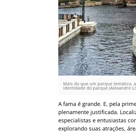
Mais do que um parque temático, a
identidade do parque (Alexandre Lo
A fama é grande. E, pela pri
plenamente justificada. Loca
especialistas e entusiastas c
explorando suas atrações, área