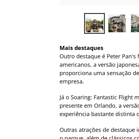
Mais destaques
Outro destaque é Peter Pan's
americanos, a versão japones
proporciona uma sensação de 
empresa.
Já o Soaring: Fantastic Fligh
presente em Orlando, a versão
experiência bastante distinta
Outras atrações de destaque i
o parque, além de clássicos c