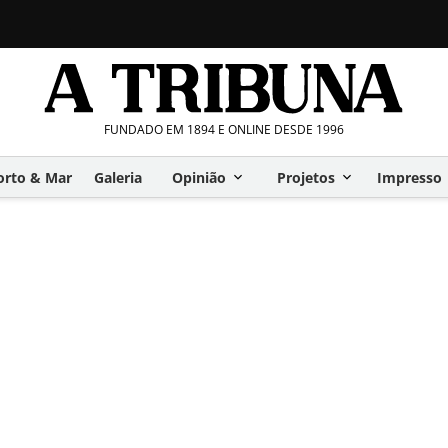
FUNDADO EM 1894 E ONLINE DESDE 1996
orto & Mar
Galeria
Opinião
Projetos
Impresso