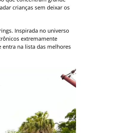
radar crianças sem deixar os
rings. Inspirada no universo
atrônicos extremamente
 entra na lista das melhores