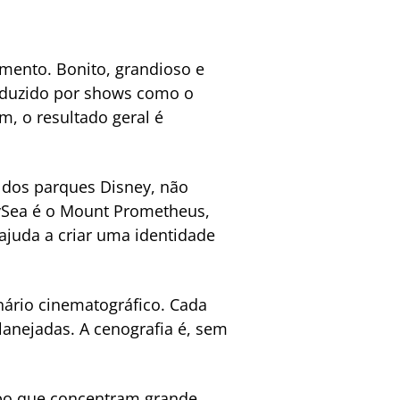
mento. Bonito, grandioso e
oduzido por shows como o
m, o resultado geral é
 dos parques Disney, não
eySea é o Mount Prometheus,
ajuda a criar uma identidade
ário cinematográfico. Cada
lanejadas. A cenografia é, sem
rupo que concentram grande