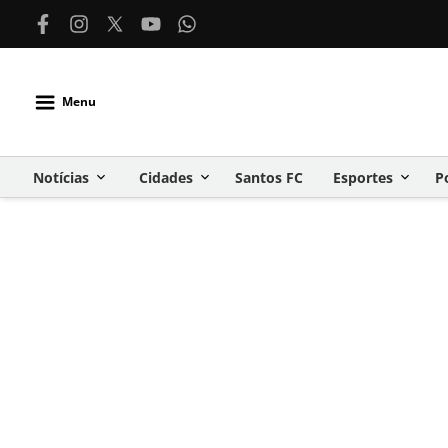
Menu
Notícias
Cidades
Santos FC
Esportes
P