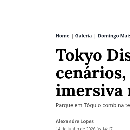
Home
Galeria
Domingo Mai
|
|
Tokyo Di
cenários,
imersiva 
Parque em Tóquio combina tec
Alexandre Lopes
14 de junho de 2026 às 14:17