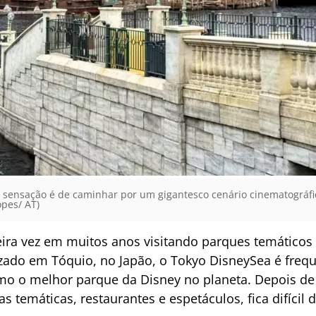
 sensação é de caminhar por um gigantesco cenário cinematográf
pes/ AT)
meira vez em muitos anos visitando parques temático
lizado em Tóquio, no Japão, o Tokyo DisneySea é fre
omo o melhor parque da Disney no planeta. Depois de
s temáticas, restaurantes e espetáculos, fica difícil 