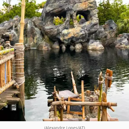
(Alexandre Lopes/AT)