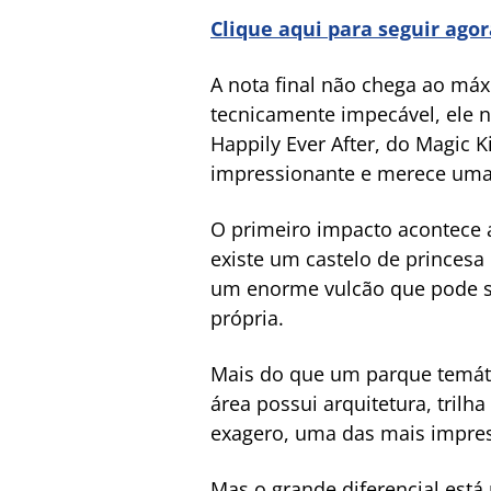
Clique aqui para seguir ago
A nota final não chega ao má
tecnicamente impecável, ele
Happily Ever After, do Magic 
impressionante e merece uma 
O primeiro impacto acontece 
existe um castelo de princes
um enorme vulcão que pode se
própria.
Mais do que um parque temáti
área possui arquitetura, tril
exagero, uma das mais impres
Mas o grande diferencial está