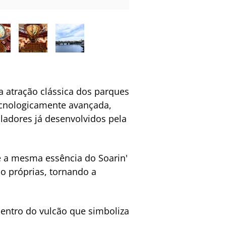
 atração clássica dos parques
ecnologicamente avançada,
ladores já desenvolvidos pela
e a mesma essência do Soarin'
o próprias, tornando a
dentro do vulcão que simboliza
.