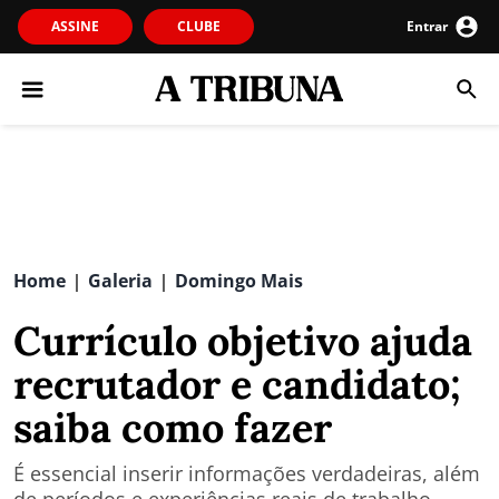
ASSINE
CLUBE
Entrar
Home
Galeria
Domingo Mais
|
|
Currículo objetivo ajuda
recrutador e candidato;
saiba como fazer
É essencial inserir informações verdadeiras, além