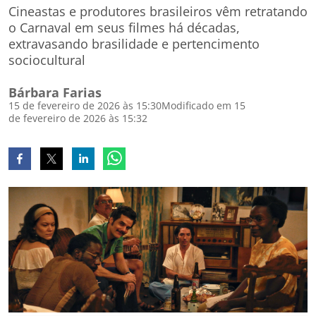
Cineastas e produtores brasileiros vêm retratando
o Carnaval em seus filmes há décadas,
extravasando brasilidade e pertencimento
sociocultural
Bárbara Farias
15 de fevereiro de 2026 às 15:30
Modificado em 15
de fevereiro de 2026 às 15:32