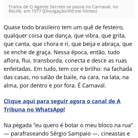
Trama de O Agente Secreto se passa no Carnaval, no
Recife, em 1977 (Divulgação/Vitrine Filmes)
Quase todo brasileiro tem um quê de festeiro,
qualquer coisa que dança, que vibra, que grita,
que canta, que chora e ri, que beija e abraça, que
se enche de graça. Nessa época, então, tudo
aflora, flui, transborda, conecta e desce as ruas
enfeitadas. Em tudo, tem cor e brilho: na fachada
das casas, no salão de baile, na cara, na lata, na
alma, por dentro e por fora. É Carnaval.
Clique aqui para seguir agora o canal de A
Tribuna no WhatsApp!
Na pegada “eu quero é botar o meu bloco na rua”
— parafraseando Sérgio Sampaio —, cineastas e