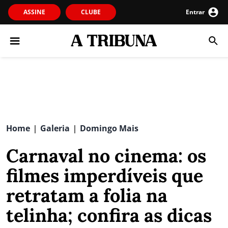
ASSINE
CLUBE
Entrar
Home
Galeria
Domingo Mais
|
|
Carnaval no cinema: os
filmes imperdíveis que
retratam a folia na
telinha; confira as dicas