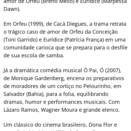
amor de Orfeu (Breno Mello) e Eurídice (Marpessa
Dawn).
Em Orfeu (1999), de Cacá Diegues, a trama retrata
o trágico caso de amor de Orfeu da Conceição
(Toni Garrido) e Eurídice (Patrícia França) em uma
comunidade carioca que se prepara para o desfile
de sua escola de samba.
Já a dramática comédia musical Ó Pai, Ó (2007),
de Monique Gardenberg, encena os preparativos
de moradores de um cortiço no Pelourinho, em
Salvador (Bahia), para a folia, equilibrando
dramas, humor e performances musicais. Com
Lázaro Ramos, Wagner Moura e grande elenco.
Um clássico do cinema brasileiro, Dona Flor e