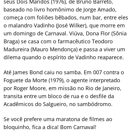
seus Dois Maridos (1976), de Bruno Barreto,
baseado no livro homônimo de Jorge Amado,
começa com foliões bêbados, num bar, entre eles
o malandro Vadinho (José Wilker), que morre em
um domingo de Carnaval. Viúva, Dona Flor (Sônia
Braga) se casa com o farmacêutico Teodoro
Madureira (Mauro Mendonça) e passa a viver um
dilema quando o espírito de Vadinho reaparece.
Até James Bond caiu no samba. Em 007 contra o
Foguete da Morte (1979), o agente interpretado
por Roger Moore, em missão no Rio de Janeiro,
transita entre um bloco de rua e o desfile da
Acadêmicos do Salgueiro, no sambódromo.
Se você prefere uma maratona de filmes ao
bloquinho, fica a dica! Bom Carnaval!