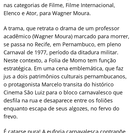
nas categorias de Filme, Filme Internacional,
Elenco e Ator, para Wagner Moura.
A trama, que retrata o drama de um professor
acadêmico (Wagner Moura) marcado para morrer,
se passa no Recife, em Pernambuco, em pleno
Carnaval de 1977, período da ditadura militar.
Neste contexto, a Folia de Momo tem função
estratégica. Em uma cena emblemática, que faz
jus a dois patrimônios culturais pernambucanos,
o protagonista Marcelo transita do histórico
Cinema São Luiz para o bloco carnavalesco que
desfila na rua e desaparece entre os foliões
enquanto escapa de seus algozes, no fervo do
frevo.
É catarse pura! A euforia carnavalesca contrapõe