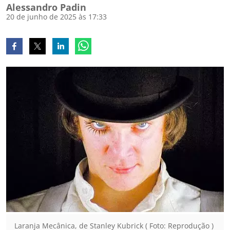
Alessandro Padin
20 de junho de 2025 às 17:33
Laranja Mecânica, de Stanley Kubrick ( Foto: Reprodução )