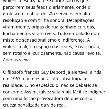
violência estilizada de Kubrick são os que
percorrem seus feeds diariamente, onde o
grotesco e o absurdo são servidos em alta
resolução e com trilha sonora. Decapitações
viram meme, brigas de rua ganham curtidas,
linchamentos viram reels. Tudo embalado num
misto de sensacionalismo e indiferença. A
violência ali, no espaço das redes, é real, bruta,
sem roteiro e, curiosamente, não causa revolta.
Apenas views.
O filósofo francês Guy Debord já alertava, ainda
em 1967, que o espetáculo substituiria a
realidade. E, no espetáculo, não se debate: se
consome. Assim, talvez seja mais fácil se indignar
com uma ficção provocadora do que com a
crueza banalizada da vida real.