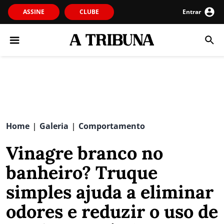
ASSINE
CLUBE
Entrar
Home
Galeria
Comportamento
|
|
Vinagre branco no
banheiro? Truque
simples ajuda a eliminar
odores e reduzir o uso de