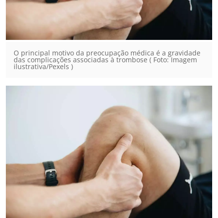
O principal motivo da preocupação médica é a gravidade
das complicações associadas à trombose ( Foto: Imagem
ilustrativa/Pexels )