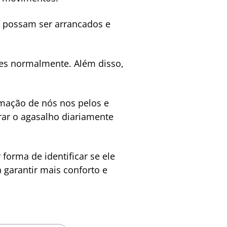
e possam ser arrancados e
des normalmente. Além disso,
rmação de nós nos pelos e
irar o agasalho diariamente
orma de identificar se ele
 garantir mais conforto e