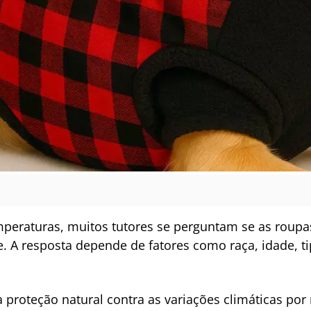
peraturas, muitos tutores se perguntam se as roupa
. A resposta depende de fatores como raça, idade, t
roteção natural contra as variações climáticas por