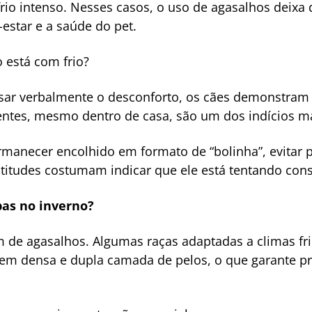
io intenso. Nesses casos, o uso de agasalhos deixa 
estar e a saúde do pet.
 está com frio?
r verbalmente o desconforto, os cães demonstram s
uentes, mesmo dentro de casa, são um dos indícios 
manecer encolhido em formato de “bolinha”, evitar p
atitudes costumam indicar que ele está tentando cons
pas no inverno?
 de agasalhos. Algumas raças adaptadas a climas fr
m densa e dupla camada de pelos, o que garante pro