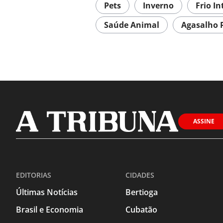
Pets
Inverno
Frio I
Saúde Animal
Agasalho 
ASSINE
EDITORIAS
CIDADES
Últimas Notícias
Bertioga
Brasil e Economia
Cubatão