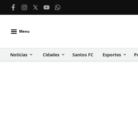
Menu
Notícias
Cidades
Santos FC
Esportes
P