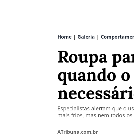
Home
Galeria
Comportame
|
|
Roupa par
quando o 
necessár
Especialistas alertam que o u
mais frios, mas nem todos os 
ATribuna.com.br