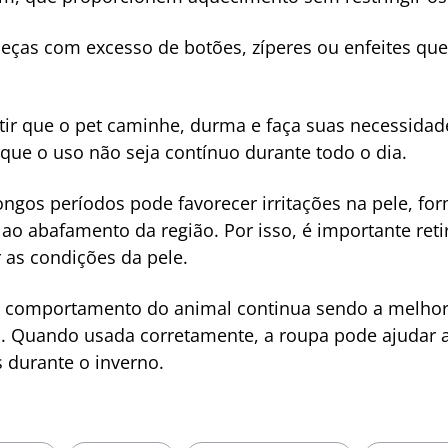
eças com excesso de botões, zíperes ou enfeites qu
ir que o pet caminhe, durma e faça suas necessida
que o uso não seja contínuo durante todo o dia.
ongos períodos pode favorecer irritações na pele, fo
 ao abafamento da região. Por isso, é importante ret
r as condições da pele.
o comportamento do animal continua sendo a melhor f
. Quando usada corretamente, a roupa pode ajudar a
s durante o inverno.