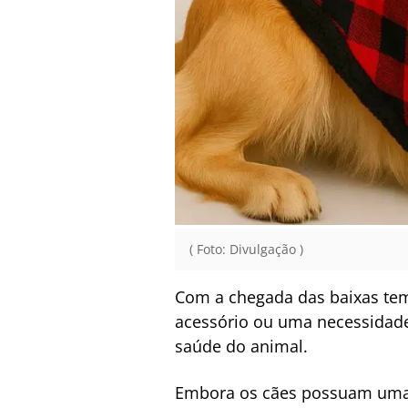
( Foto: Divulgação )
Com a chegada das baixas tem
acessório ou uma necessidade
saúde do animal.
Embora os cães possuam uma p