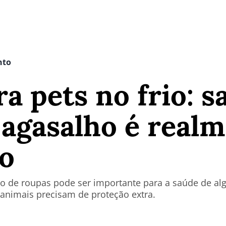
nto
a pets no frio: s
agasalho é real
io
so de roupas pode ser importante para a saúde de al
animais precisam de proteção extra.