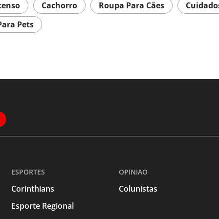
ntenso
Cachorro
Roupa Para Cães
Cuidado
Para Pets
ESPORTES
OPINIAO
Corinthians
Colunistas
Esporte Regional