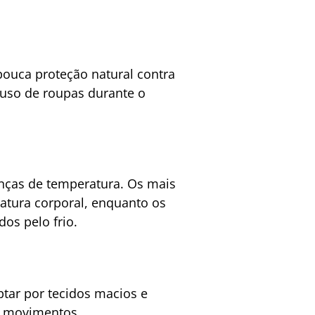
ouca proteção natural contra
 uso de roupas durante o
anças de temperatura. Os mais
atura corporal, enquanto os
os pelo frio.
optar por tecidos macios e
s movimentos.