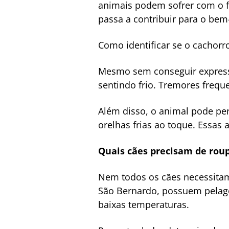
animais podem sofrer com o fr
passa a contribuir para o bem-
Como identificar se o cachorro
Mesmo sem conseguir expressa
sentindo frio. Tremores freq
Além disso, o animal pode per
orelhas frias ao toque. Essas 
Quais cães precisam de rou
Nem todos os cães necessitam
São Bernardo, possuem pelage
baixas temperaturas.