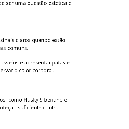
de ser uma questão estética e
inais claros quando estão
mais comuns.
asseios e apresentar patas e
ervar o calor corporal.
ios, como Husky Siberiano e
teção suficiente contra