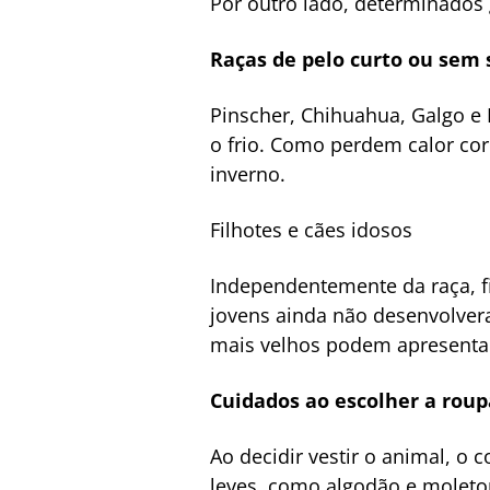
Por outro lado, determinados
Raças de pelo curto ou sem
Pinscher, Chihuahua, Galgo e
o frio. Como perdem calor co
inverno.
Filhotes e cães idosos
Independentemente da raça, f
jovens ainda não desenvolver
mais velhos podem apresentar
Cuidados ao escolher a roup
Ao decidir vestir o animal, o 
leves, como algodão e molet