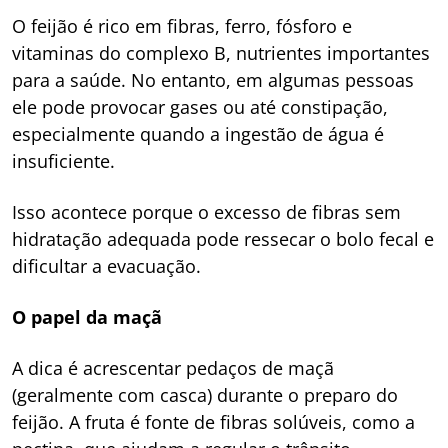
O feijão é rico em fibras, ferro, fósforo e
vitaminas do complexo B, nutrientes importantes
para a saúde. No entanto, em algumas pessoas
ele pode provocar gases ou até constipação,
especialmente quando a ingestão de água é
insuficiente.
Isso acontece porque o excesso de fibras sem
hidratação adequada pode ressecar o bolo fecal e
dificultar a evacuação.
O papel da maçã
A dica é acrescentar pedaços de maçã
(geralmente com casca) durante o preparo do
feijão. A fruta é fonte de fibras solúveis, como a