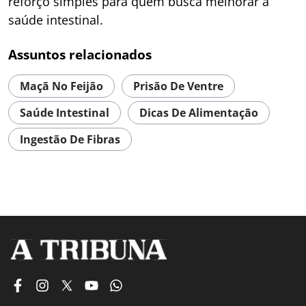
reforço simples para quem busca melhorar a
saúde intestinal.
Assuntos relacionados
Maçã No Feijão
Prisão De Ventre
Saúde Intestinal
Dicas De Alimentação
Ingestão De Fibras