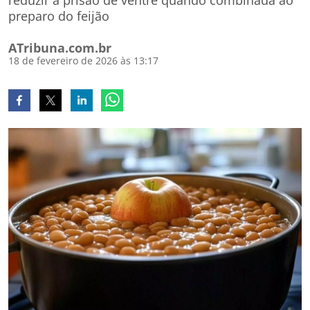
reduzir a prisão de ventre quando combinada ao
preparo do feijão
ATribuna.com.br
18 de fevereiro de 2026 às 13:17