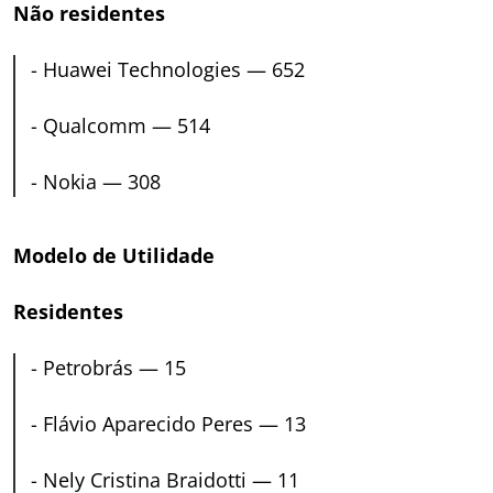
Não residentes
-
Huawei Technologies — 652
-
Qualcomm — 514
-
Nokia — 308
Modelo de Utilidade
Residentes
-
Petrobrás — 15
-
Flávio Aparecido Peres — 13
-
Nely Cristina Braidotti — 11