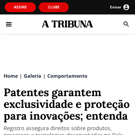
ASSINE
CLUBE
Entrar
Home
Galeria
Comportamento
|
|
Patentes garantem
exclusividade e proteção
para inovações; entenda
Registro assegura direitos sobre produtos,