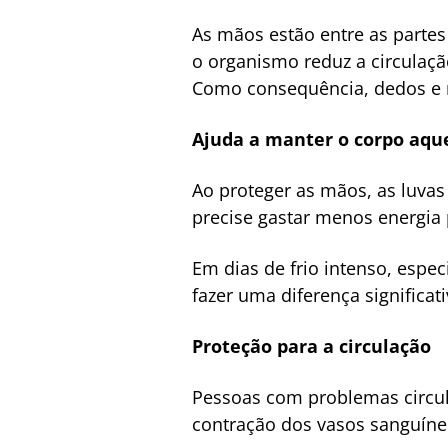
As mãos estão entre as partes
o organismo reduz a circulaçã
Como consequência, dedos e m
Ajuda a manter o corpo aqu
Ao proteger as mãos, as luvas
precise gastar menos energia 
Em dias de frio intenso, espe
fazer uma diferença significat
Proteção para a circulação
Pessoas com problemas circula
contração dos vasos sanguíneo