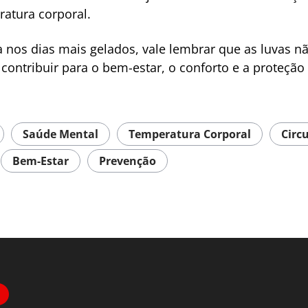
atura corporal.
sa nos dias mais gelados, vale lembrar que as luvas 
ontribuir para o bem-estar, o conforto e a proteção
Saúde Mental
Temperatura Corporal
Circ
Bem-Estar
Prevenção