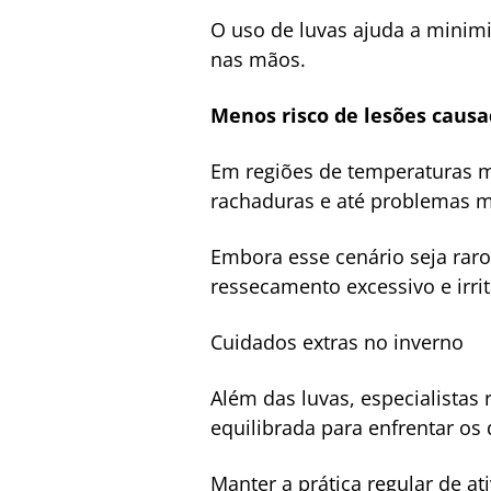
O uso de luvas ajuda a minimi
nas mãos.
Menos risco de lesões causa
Em regiões de temperaturas mu
rachaduras e até problemas m
Embora esse cenário seja raro
ressecamento excessivo e irri
Cuidados extras no inverno
Além das luvas, especialista
equilibrada para enfrentar os
Manter a prática regular de a