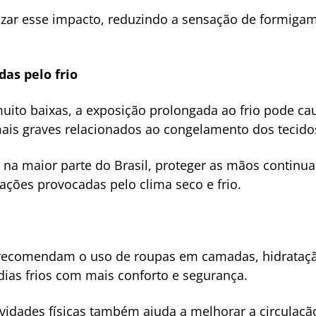
zar esse impacto, reduzindo a sensação de formigam
das pelo frio
ito baixas, a exposição prolongada ao frio pode cau
ais graves relacionados ao congelamento dos tecido
 na maior parte do Brasil, proteger as mãos continua
tações provocadas pelo clima seco e frio.
s recomendam o uso de roupas em camadas, hidrataç
 dias frios com mais conforto e segurança.
tividades físicas também ajuda a melhorar a circulaç