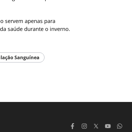
não servem apenas para
 da saúde durante o inverno.
ulação Sanguínea