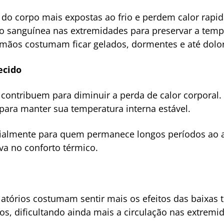
 do corpo mais expostas ao frio e perdem calor rapi
o sanguínea nas extremidades para preservar a tempe
ãos costumam ficar gelados, dormentes e até dolor
ecido
 contribuem para diminuir a perda de calor corporal
para manter sua temperatura interna estável.
cialmente para quem permanece longos períodos ao ar
iva no conforto térmico.
tórios costumam sentir mais os efeitos das baixas t
s, dificultando ainda mais a circulação nas extremi