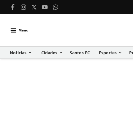
Menu
Notícias
Cidades
Santos FC
Esportes
P