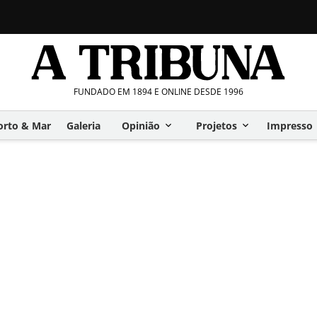
FUNDADO EM 1894 E ONLINE DESDE 1996
orto & Mar
Galeria
Opinião
Projetos
Impresso