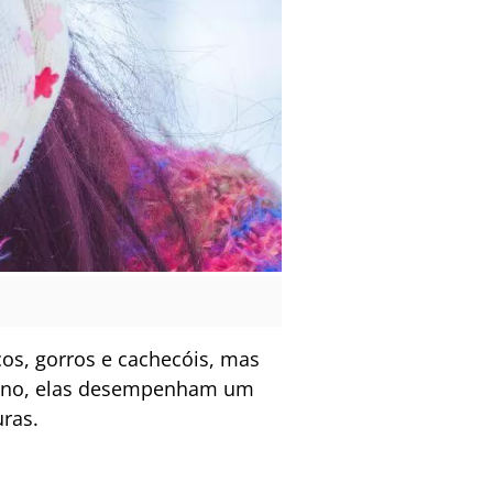
s, gorros e cachecóis, mas
erno, elas desempenham um
ras.