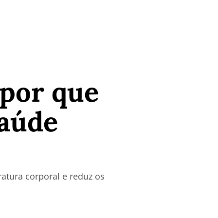
 por que
saúde
atura corporal e reduz os