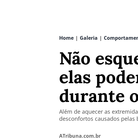
Home
Galeria
Comportame
|
|
Não esque
elas pode
durante o
Além de aquecer as extremidad
desconfortos causados pelas 
ATribuna.com.br