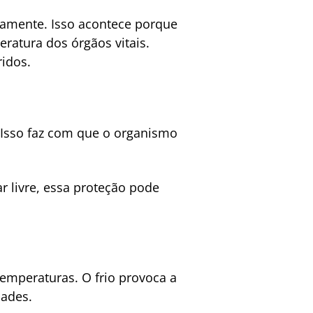
damente. Isso acontece porque
ratura dos órgãos vitais.
idos.
. Isso faz com que o organismo
 livre, essa proteção pode
emperaturas. O frio provoca a
dades.