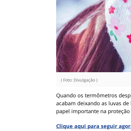
( Foto: Divulgação )
Quando os termômetros despe
acabam deixando as luvas de
papel importante na proteção 
Clique aqui para seguir ago