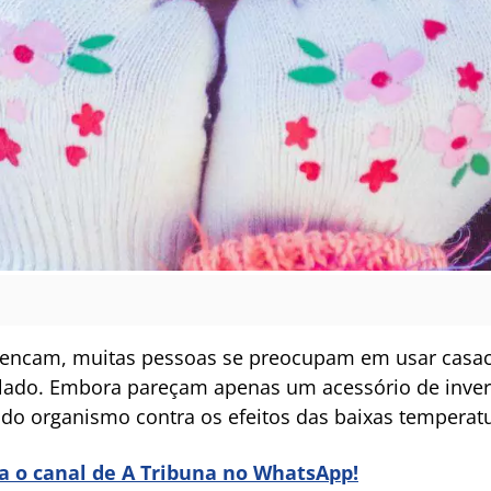
ncam, muitas pessoas se preocupam em usar casaco
 lado. Embora pareçam apenas um acessório de inv
do organismo contra os efeitos das baixas temperatu
ra o canal de A Tribuna no WhatsApp!