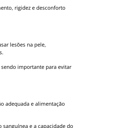
ento, rigidez e desconforto
sar lesões na pele,
s.
 sendo importante para evitar
ão adequada e alimentação
ão sanguínea e a capacidade do