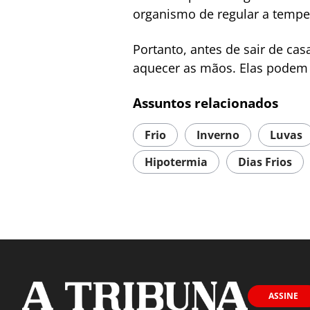
organismo de regular a temper
Portanto, antes de sair de ca
aquecer as mãos. Elas podem c
Assuntos relacionados
Frio
Inverno
Luvas
Hipotermia
Dias Frios
ASSINE