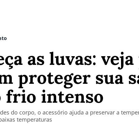
nto
ça as luvas: veja
m proteger sua 
 frio intenso
es do corpo, o acessório ajuda a preservar a temper
baixas temperaturas