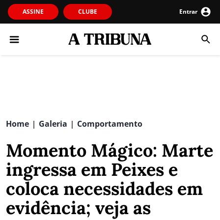
ASSINE
CLUBE
Entrar
Home
Galeria
Comportamento
|
|
Momento Mágico: Marte
ingressa em Peixes e
coloca necessidades em
evidência; veja as