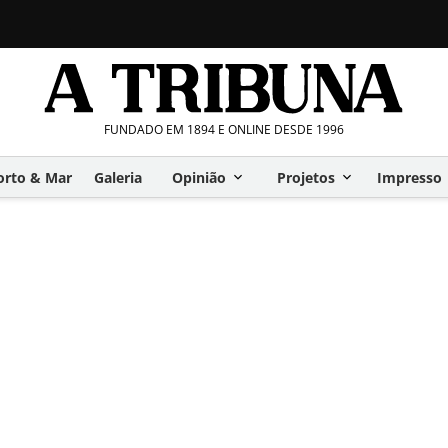
FUNDADO EM 1894 E ONLINE DESDE 1996
orto & Mar
Galeria
Opinião
Projetos
Impresso