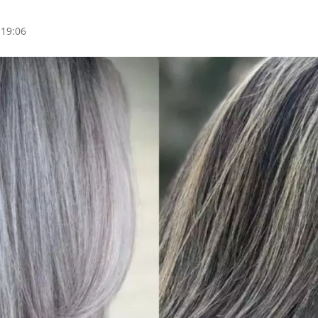
 19:06