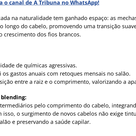
ra o canal de A Tribuna no WhatsApp!
cada na naturalidade tem ganhado espaço: as mechas
 ao longo do cabelo, promovendo uma transição suave 
o crescimento dos fios brancos.
idade de químicas agressivas.
 os gastos anuais com retoques mensais no salão.
sição entre a raiz e o comprimento, valorizando a apa
blending:
ntermediários pelo comprimento do cabelo, integran
om isso, o surgimento de novos cabelos não exige tin
 salão e preservando a saúde capilar.