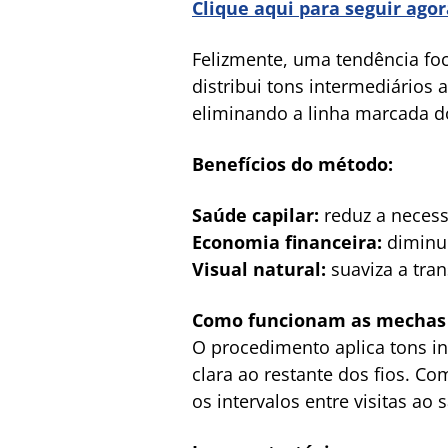
Clique aqui para seguir ago
Felizmente, uma tendência fo
distribui tons intermediários
eliminando a linha marcada d
Benefícios do método:
Saúde capilar:
reduz a necess
Economia financeira:
diminui
Visual natural:
suaviza a tran
Como funcionam as mechas 
O procedimento aplica tons i
clara ao restante dos fios. C
os intervalos entre visitas ao