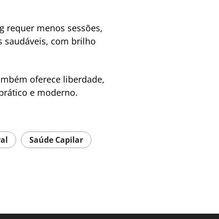
ng requer menos sessões,
s saudáveis, com brilho
também oferece liberdade,
 prático e moderno.
al
Saúde Capilar