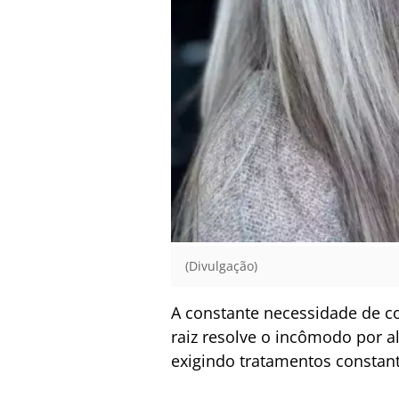
(Divulgação)
A constante necessidade de co
raiz resolve o incômodo por 
exigindo tratamentos constan