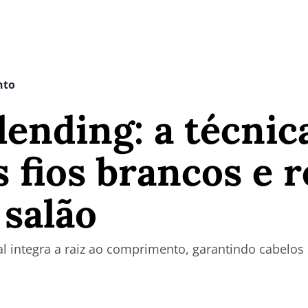
nto
ending: a técnic
s fios brancos e 
 salão
l integra a raiz ao comprimento, garantindo cabelos 