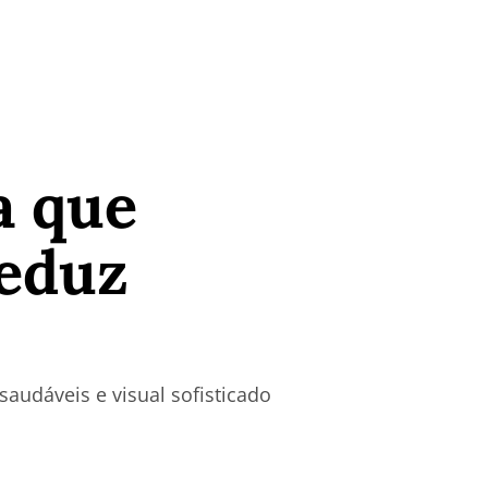
a que
reduz
saudáveis e visual sofisticado