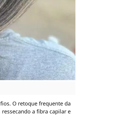
fios. O retoque frequente da
essecando a fibra capilar e