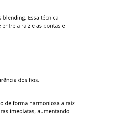
 blending. Essa técnica
entre a raiz e as pontas e
rência dos fios.
do de forma harmoniosa a raiz
turas imediatas, aumentando