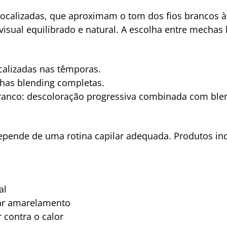
localizadas, que aproximam o tom dos fios brancos à
 visual equilibrado e natural. A escolha entre mechas
ocalizadas nas têmporas.
has blending completas.
ranco: descoloração progressiva combinada com ble
depende de uma rotina capilar adequada. Produtos in
al
tar amarelamento
 contra o calor