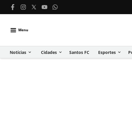
Menu
Notícias
Cidades
Santos FC
Esportes
P