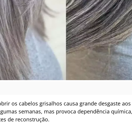
brir os cabelos grisalhos causa grande desgaste aos 
algumas semanas, mas provoca dependência química, r
tes de reconstrução.