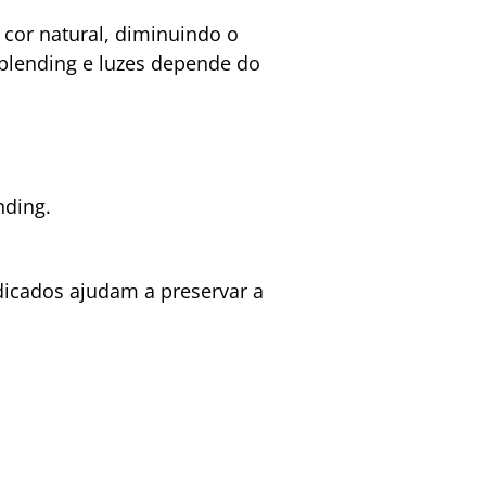
 cor natural, diminuindo o
 blending e luzes depende do
nding.
dicados ajudam a preservar a