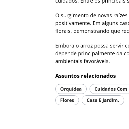
cuidados. Entre os principais
O surgimento de novas raízes
positivamente. Em alguns caso
florais, demonstrando que rec
Embora o arroz possa servir c
depende principalmente da co
ambientais favoráveis.
Assuntos relacionados
Orquídea
Cuidados Com 
Flores
Casa E Jardim.