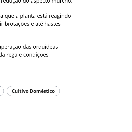
 e redução do aspecto murcho.
 que a planta está reagindo
r brotações e até hastes
cuperação das orquídeas
da rega e condições
Cultivo Doméstico