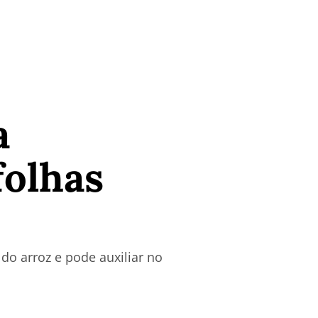
a
folhas
do arroz e pode auxiliar no