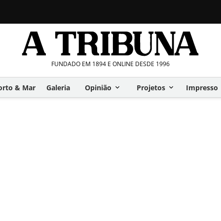
FUNDADO EM 1894 E ONLINE DESDE 1996
orto & Mar
Galeria
Opinião
Projetos
Impresso