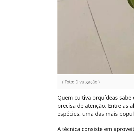
( Foto: Divulgação )
Quem cultiva orquídeas sabe 
precisa de atenção. Entre as a
espécies, uma das mais popula
A técnica consiste em aprovei