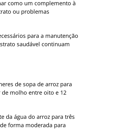
ionar como um complemento à
trato ou problemas
necessários para a manutenção
bstrato saudável continuam
heres de sopa de arroz para
 de molho entre oito e 12
e da água do arroz para três
re de forma moderada para