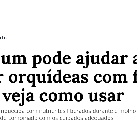
nto
um pode ajudar 
 orquídeas com 
 veja como usar
nriquecida com nutrientes liberados durante o molho 
ando combinado com os cuidados adequados