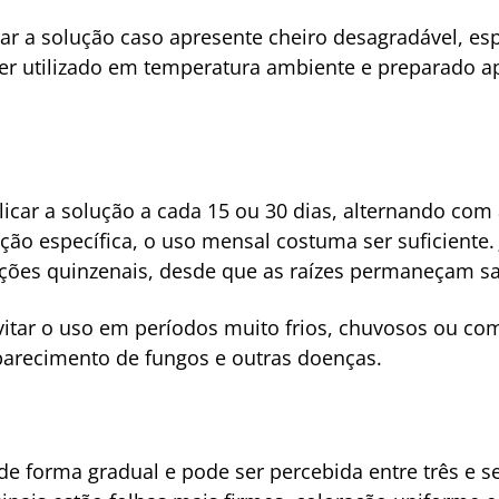
r a solução caso apresente cheiro desagradável, es
ser utilizado em temperatura ambiente e preparado 
licar a solução a cada 15 ou 30 dias, alternando com
ão específica, o uso mensal costuma ser suficiente
ações quinzenais, desde que as raízes permaneçam s
itar o uso em períodos muito frios, chuvosos ou com
arecimento de fungos e outras doenças.
e forma gradual e pode ser percebida entre três e s