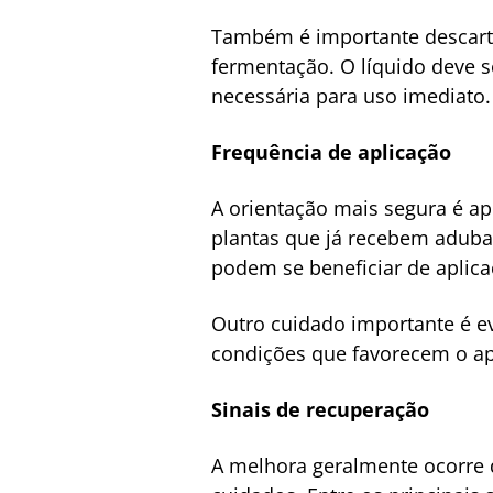
Também é importante descarta
fermentação. O líquido deve 
necessária para uso imediato.
Frequência de aplicação
A orientação mais segura é ap
plantas que já recebem adubaç
podem se beneficiar de aplic
Outro cuidado importante é ev
condições que favorecem o ap
Sinais de recuperação
A melhora geralmente ocorre d