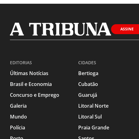
ASSINE
EDITORIAS
CIDADES
Últimas Notícias
Bertioga
Brasil e Economia
Cubatão
Concurso e Emprego
Guarujá
Galeria
Litoral Norte
Mundo
Litoral Sul
Polícia
Praia Grande
Porto
Santos