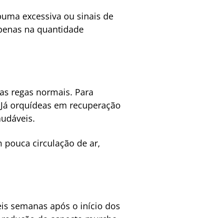
puma excessiva ou sinais de
apenas na quantidade
 as regas normais. Para
. Já orquídeas em recuperação
audáveis.
 pouca circulação de ar,
eis semanas após o início dos