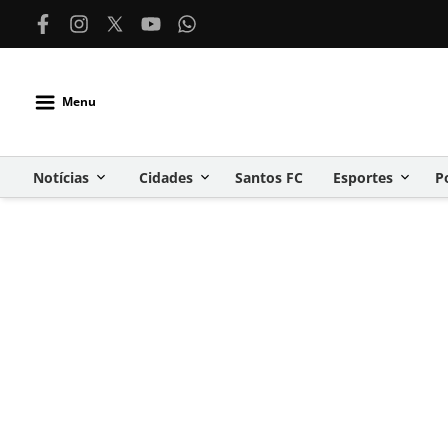
Menu
Notícias
Cidades
Santos FC
Esportes
P