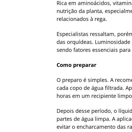
Rica em aminoácidos, vitami
nutrição da planta, especial
relacionados à rega.
Especialistas ressaltam, por
das orquídeas. Luminosidade 
sendo fatores essenciais para
Como preparar
O preparo é simples. A recom
cada copo de água filtrada. 
horas em um recipiente limpo,
Depois desse período, o líqui
partes de água limpa. A aplic
evitar o encharcamento das ra