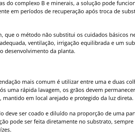
nas do complexo B e minerais, a solução pode func
mente em períodos de recuperação após troca de subs
ém, que o método não substitui os cuidados básicos 
adequada, ventilação, irrigação equilibrada e um su
 o desenvolvimento da planta.
endação mais comum é utilizar entre uma e duas col
Após uma rápida lavagem, os grãos devem permanecer
 mantido em local arejado e protegido da luz direta.
do deve ser coado e diluído na proporção de uma part
ação pode ser feita diretamente no substrato, semp
ízes.