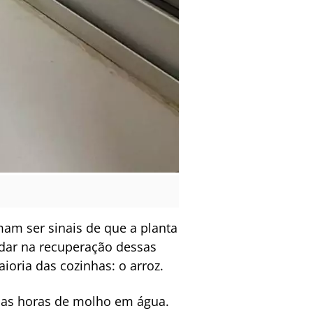
am ser sinais de que a planta
judar na recuperação dessas
oria das cozinhas: o arroz.
umas horas de molho em água.