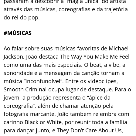
passaram a descobrir a “magia única” do artista
através das músicas, coreografias e da trajetória
do rei do pop.
#MÚSICAS
Ao falar sobre suas músicas favoritas de Michael
Jackson, João destaca The Way You Make Me Feel
como uma das mais especiais. O beat, a vibe, a
sonoridade e a mensagem da canção tornam a
música “inconfundível”. Entre os videoclipes,
Smooth Criminal ocupa lugar de destaque. Para o
jovem, a produção representa o “ápice da
coreografia”, além de chamar atenção pela
fotografia marcante. João também relembra com
carinho Black or White, por reunir toda a família
para dançar junto, e They Don’t Care About Us,