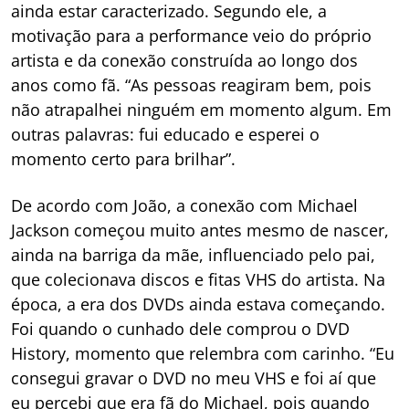
ainda estar caracterizado. Segundo ele, a
motivação para a performance veio do próprio
artista e da conexão construída ao longo dos
anos como fã. “As pessoas reagiram bem, pois
não atrapalhei ninguém em momento algum. Em
outras palavras: fui educado e esperei o
momento certo para brilhar”.
De acordo com João, a conexão com Michael
Jackson começou muito antes mesmo de nascer,
ainda na barriga da mãe, influenciado pelo pai,
que colecionava discos e fitas VHS do artista. Na
época, a era dos DVDs ainda estava começando.
Foi quando o cunhado dele comprou o DVD
History, momento que relembra com carinho. “Eu
consegui gravar o DVD no meu VHS e foi aí que
eu percebi que era fã do Michael, pois quando