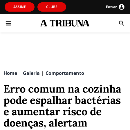
ASSINE
CLUBE
Entrar
Home
Galeria
Comportamento
|
|
Erro comum na cozinha
pode espalhar bactérias
e aumentar risco de
doenças, alertam