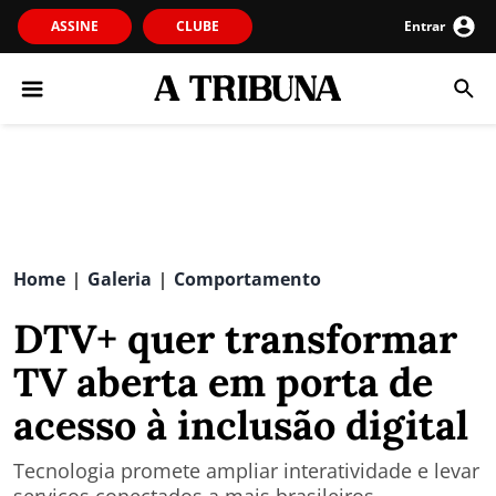
ASSINE
CLUBE
Entrar
Home
Galeria
Comportamento
|
|
DTV+ quer transformar
TV aberta em porta de
acesso à inclusão digital
Tecnologia promete ampliar interatividade e levar