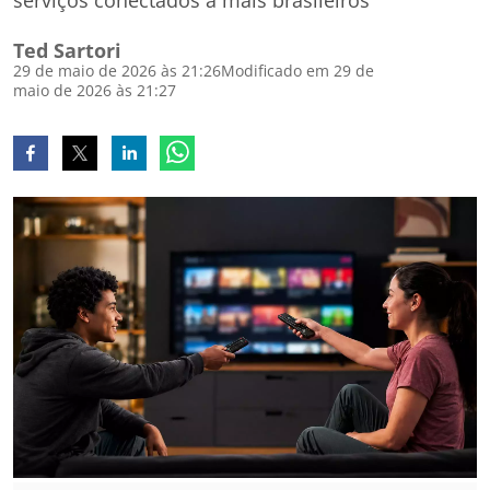
serviços conectados a mais brasileiros
Ted Sartori
29 de maio de 2026 às 21:26
Modificado em 29 de
maio de 2026 às 21:27