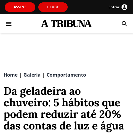
ASSINE
CLUBE
Entrar
Home
Galeria
Comportamento
|
|
Da geladeira ao
chuveiro: 5 hábitos que
podem reduzir até 20%
das contas de luz e água