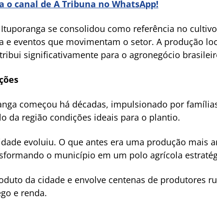
ra o canal de A Tribuna no WhatsApp!
Ituporanga se consolidou como referência no cultivo
ola e eventos que movimentam o setor. A produção l
tribui significativamente para o agronegócio brasileir
ações
ranga começou há décadas, impulsionado por famílias
o da região condições ideais para o plantio.
vidade evoluiu. O que antes era uma produção mais a
nsformando o município em um polo agrícola estratég
roduto da cidade e envolve centenas de produtores ru
go e renda.