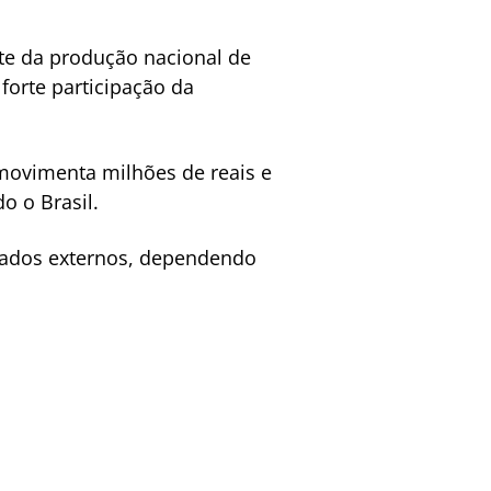
rte da produção nacional de
forte participação da
 movimenta milhões de reais e
o o Brasil.
cados externos, dependendo