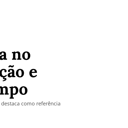
a no
ução e
ampo
 destaca como referência