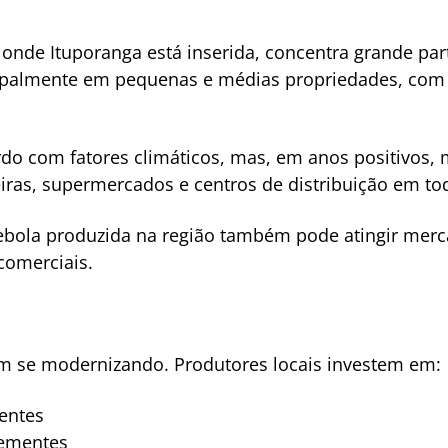
í, onde Ituporanga está inserida, concentra grande pa
cipalmente em pequenas e médias propriedades, com 
rdo com fatores climáticos, mas, em anos positivos,
iras, supermercados e centros de distribuição em tod
ebola produzida na região também pode atingir mer
comerciais.
em se modernizando. Produtores locais investem em:
entes
sementes