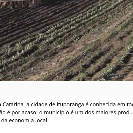
a Catarina, a cidade de Ituporanga é conhecida em to
não é por acaso: o município é um dos maiores produt
e da economia local.