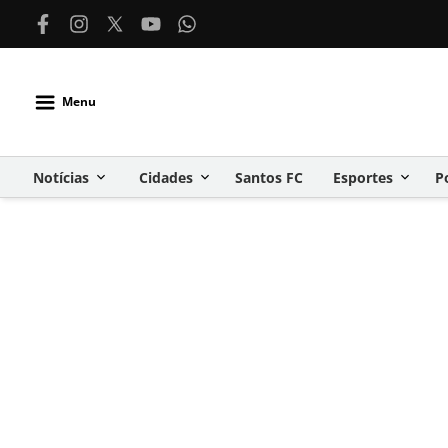
Menu
Notícias
Cidades
Santos FC
Esportes
P