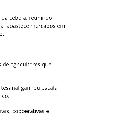
 da cebola, reunindo
ocal abastece mercados em
o.
 de agricultores que
rtesanal ganhou escala,
ico.
rais, cooperativas e