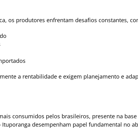
ca, os produtores enfrentam desafios constantes, c
ado
s
mportados
amente a rentabilidade e exigem planejamento e adap
ais consumidos pelos brasileiros, presente na base d
o Ituporanga desempenham papel fundamental no aba