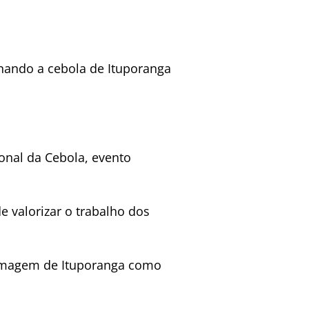
nando a cebola de Ituporanga
onal da Cebola, evento
e valorizar o trabalho dos
 imagem de Ituporanga como