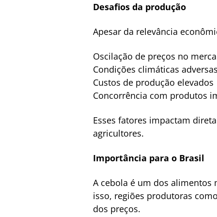
Desafios da produção
Apesar da relevância econômi
Oscilação de preços no merc
Condições climáticas adversa
Custos de produção elevados
Concorrência com produtos i
Esses fatores impactam diret
agricultores.
Importância para o Brasil
A cebola é um dos alimentos m
isso, regiões produtoras com
dos preços.