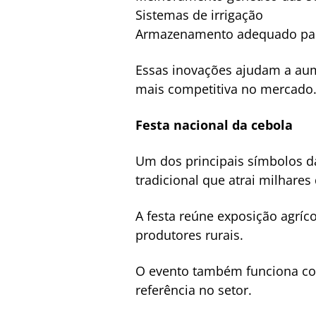
Sistemas de irrigação
Armazenamento adequado par
Essas inovações ajudam a aum
mais competitiva no mercado
Festa nacional da cebola
Um dos principais símbolos da
tradicional que atrai milhares
A festa reúne exposição agríco
produtores rurais.
O evento também funciona com
referência no setor.