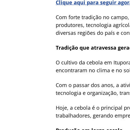
Clique aqui para seguir ago
Com forte tradição no campo, 
produtores, tecnologia agríc
diversas regiões do país e con
Tradição que atravessa ger
O cultivo da cebola em Itupo
encontraram no clima e no sol
Com o passar dos anos, a ati
tecnologia e organização, tra
Hoje, a cebola é o principal p
trabalhadores, gerando empre