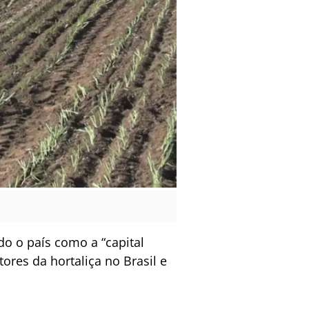
do o país como a “capital
ores da hortaliça no Brasil e