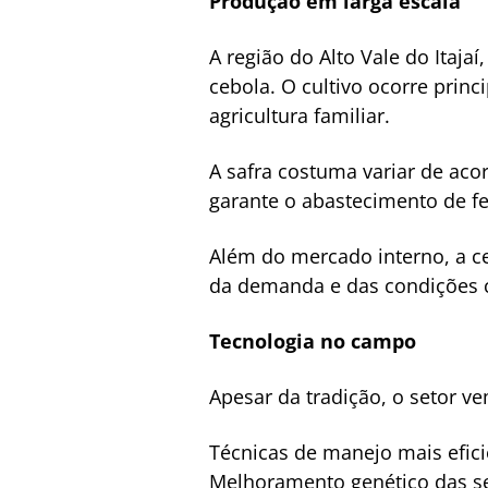
Produção em larga escala
A região do Alto Vale do Itaja
cebola. O cultivo ocorre prin
agricultura familiar.
A safra costuma variar de aco
garante o abastecimento de fe
Além do mercado interno, a c
da demanda e das condições 
Tecnologia no campo
Apesar da tradição, o setor v
Técnicas de manejo mais efici
Melhoramento genético das 