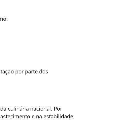
omo:
tação por parte dos
a culinária nacional. Por
stecimento e na estabilidade