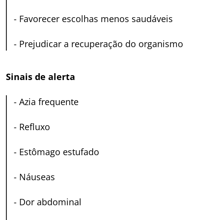
-
Favorecer escolhas menos saudáveis
-
Prejudicar a recuperação do organismo
Sinais de alerta
-
Azia frequente
-
Refluxo
-
Estômago estufado
-
Náuseas
-
Dor abdominal