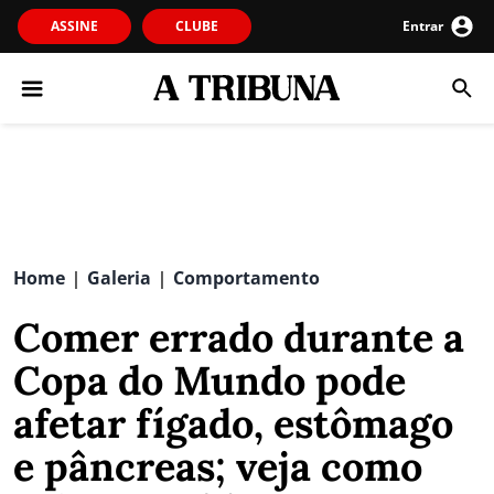
ASSINE
CLUBE
Entrar
Home
Galeria
Comportamento
|
|
Comer errado durante a
Copa do Mundo pode
afetar fígado, estômago
e pâncreas; veja como