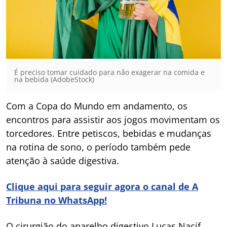
É preciso tomar cuidado para não exagerar na comida e
na bebida (AdobeStock)
Com a Copa do Mundo em andamento, os
encontros para assistir aos jogos movimentam os
torcedores. Entre petiscos, bebidas e mudanças
na rotina de sono, o período também pede
atenção à saúde digestiva.
Clique aqui para seguir agora o canal de A
Tribuna no WhatsApp!
O cirurgião do aparelho digestivo Lucas Nacif,