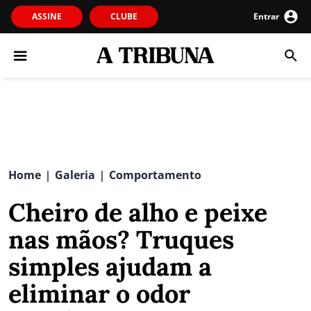
ASSINE
CLUBE
Entrar
Home
Galeria
Comportamento
|
|
Cheiro de alho e peixe
nas mãos? Truques
simples ajudam a
eliminar o odor