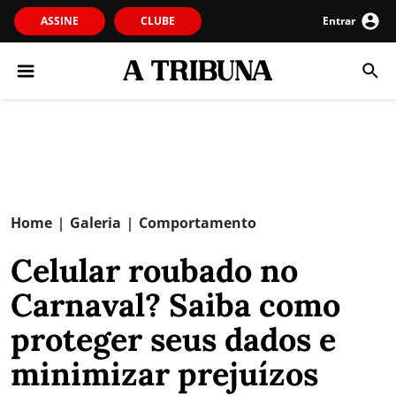
ASSINE
CLUBE
Entrar
Home
Galeria
Comportamento
|
|
Celular roubado no
Carnaval? Saiba como
proteger seus dados e
minimizar prejuízos