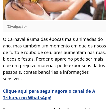
(Divulgação)
O Carnaval é uma das épocas mais animadas do
ano, mas também um momento em que os riscos
de furto e roubo de celulares aumentam nas ruas,
blocos e festas. Perder o aparelho pode ser mais
que um prejuízo material: pode expor seus dados
pessoais, contas bancárias e informações
sensíveis.
Clique aqui para seguir agora o canal de A
Tribuna no WhatsApp!