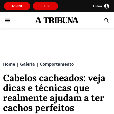
ASSINE
CLUBE
Entrar
Home
Galeria
Comportamento
|
|
Cabelos cacheados: veja
dicas e técnicas que
realmente ajudam a ter
cachos perfeitos