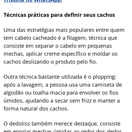
Técnicas práticas para definir seus cachos
Uma das estratégias mais populares entre quem
tem cabelo cacheado é a fitagem, técnica que
consiste em separar o cabelo em pequenas
mechas, aplicar creme específico e moldar os
cachos deslizando o produto pelo fio.
Outra técnica bastante utilizada é o plopping:
após a lavagem, a pessoa usa uma camiseta de
algodão ou toalha macia para envolver os fios
úmidos, ajudando a secar sem frizz e manter a
forma natural dos cachos.
O dedoliss também merece destaque, consiste
em enrolar mechas úmidas ao redor dos dedos,