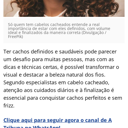
Só quem tem cabelos cacheados entende a real
importância de estar com eles definidos, com volume
ideal e finalizados da maneira correta (Divulgação /
FreePik)
Ter cachos definidos e saudáveis pode parecer
um desafio para muitas pessoas, mas com as
dicas e técnicas certas, é possível transformar o
visual e destacar a beleza natural dos fios.
Segundo especialistas em cabelo cacheado,
atenção aos cuidados diários e à finalização é
essencial para conquistar cachos perfeitos e sem
frizz.
Clique aqui para seguir agora o canal de A
Tribuna no WhatsApp!