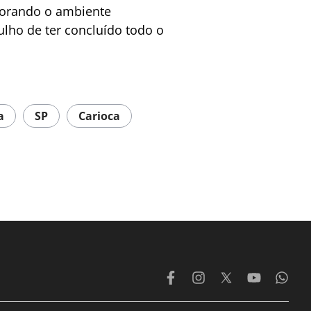
lorando o ambiente
ulho de ter concluído todo o
a
SP
Carioca