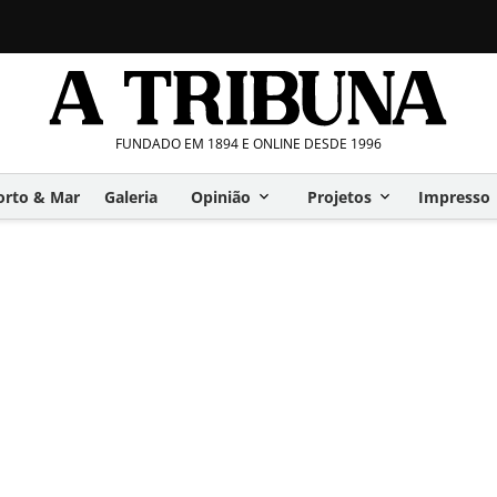
FUNDADO EM 1894 E ONLINE DESDE 1996
orto & Mar
Galeria
Opinião
Projetos
Impresso