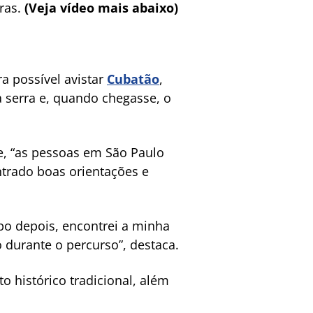
oras.
(Veja vídeo mais abaixo)
ra possível avistar
Cubatão
,
a serra e, quando chegasse, o
e, “as pessoas em São Paulo
ntrado boas orientações e
mpo depois, encontrei a minha
o durante o percurso”, destaca.
 histórico tradicional, além