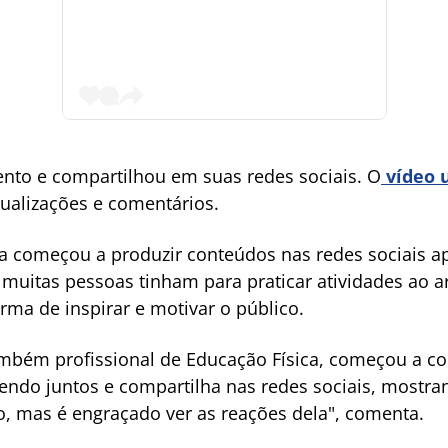
nto e compartilhou em suas redes sociais. O
vídeo u
ualizações e comentários.
ca começou a produzir conteúdos nas redes sociais a
muitas pessoas tinham para praticar atividades ao ar 
rma de inspirar e motivar o público.
mbém profissional de Educação Física, começou a co
rendo juntos e compartilha nas redes sociais, mostra
 mas é engraçado ver as reações dela", comenta.