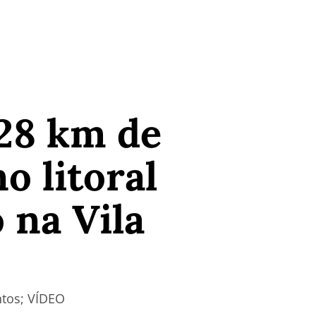
 28 km de
o litoral
 na Vila
ntos; VÍDEO