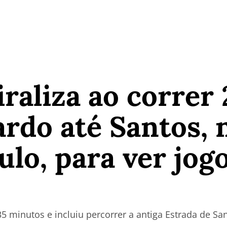
iraliza ao correr
rdo até Santos, n
ulo, para ver jogo
35 minutos e incluiu percorrer a antiga Estrada de Sa