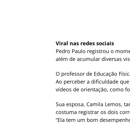
Viral nas redes sociais
Pedro Paulo registrou o mome
além de acumular diversas vis
O professor de Educação Físi
Ao perceber a dificuldade que 
vídeos de orientação, como fo
Sua esposa, Camila Lemos, ta
costuma registrar os dois cor
“Ela tem um bom desempenho,