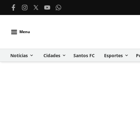
Menu
Notícias
Cidades
Santos FC
Esportes
P