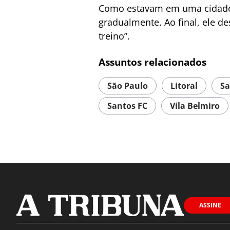
Como estavam em uma cidade 
gradualmente. Ao final, ele d
treino”.
Assuntos relacionados
São Paulo
Litoral
Sa
Santos FC
Vila Belmiro
ASSINE