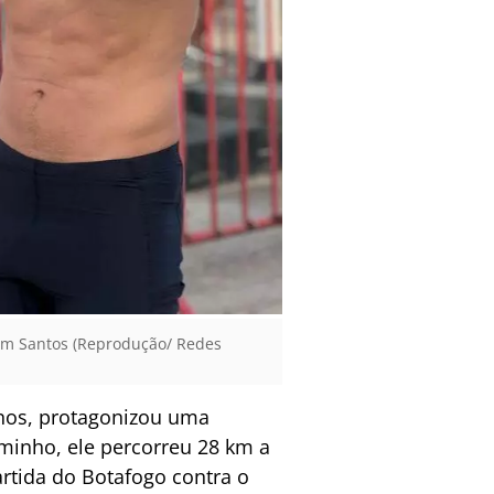
 em Santos (Reprodução/ Redes
anos, protagonizou uma
minho, ele percorreu 28 km a
artida do Botafogo contra o