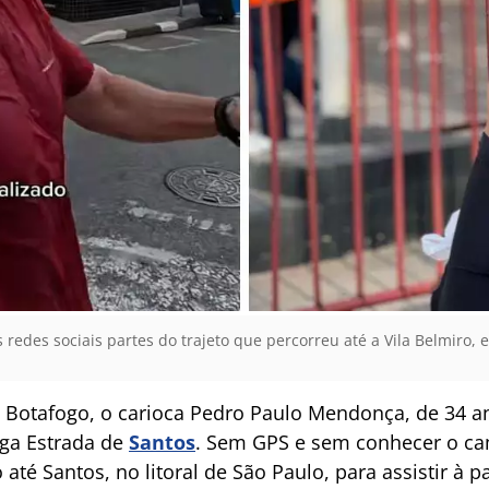
edes sociais partes do trajeto que percorreu até a Vila Belmiro,
o Botafogo, o carioca Pedro Paulo Mendonça, de 34 
iga Estrada de
Santos
. Sem GPS e sem conhecer o ca
é Santos, no litoral de São Paulo, para assistir à p