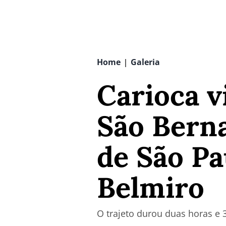
Home
Galeria
|
Carioca v
São Berna
de São Pa
Belmiro
O trajeto durou duas horas e 