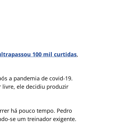
ltrapassou 100 mil curtidas
,
pós a pandemia de covid-19.
livre, ele decidiu produzir
rrer há pouco tempo. Pedro
ndo-se um treinador exigente.