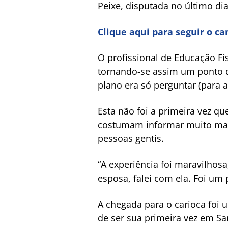
Peixe, disputada no último dia
Clique aqui para seguir o c
O profissional de Educação Fís
tornando-se assim um ponto de
plano era só perguntar (para 
Esta não foi a primeira vez q
costumam informar muito mal o
pessoas gentis.
“A experiência foi maravilhos
esposa, falei com ela. Foi um 
A chegada para o carioca foi
de ser sua primeira vez em Sa