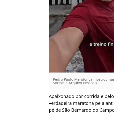
Pedro Paulo Mendonça mostrou nas r
Sociais e Arquivo Pessoal)
Apaixonado por corrida e pel
verdadeira maratona pela ant
pé de São Bernardo do Campo at