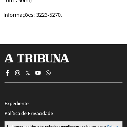
com 750ml).
Informações: 3223-5270.
Expediente
Política de Privacidade
Termos de Uso
Utilizamos cookies e tecnologias semelhantes conforme nossa
Política