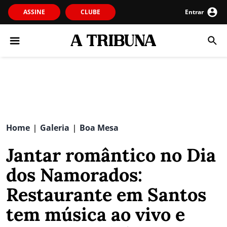
ASSINE
CLUBE
Entrar
Home
Galeria
Boa Mesa
|
|
Jantar romântico no Dia
dos Namorados:
Restaurante em Santos
tem música ao vivo e