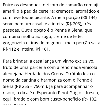
Entre os destaques, o risoto de camarão com aji
amarillo é pedida certeira: cremoso, aromático e
com leve toque picante. A meia porção (R$ 144)
serve bem um casal, e a inteira (R$ 206), três
pessoas. Outra opção é o Penne à Siena, que
combina molho ao sugo, creme de leite,
gorgonzola e tiras de mignon – meia porção sai a
R$ 112 e inteira, R$ 161.
Para brindar, a casa lança um vinho exclusivo,
fruto de uma parceria com a renomada vinícola
alentejana Herdade dos Grous. O rótulo leva o
nome da cantina e harmoniza com o Penne à
Siena (R$ 255 – 750ml). Já para acompanhar o
risoto, a dica é o Esperanto Pinot Grigio – fresco,
equilibrado e com bom custo-benefício (R$ 102,