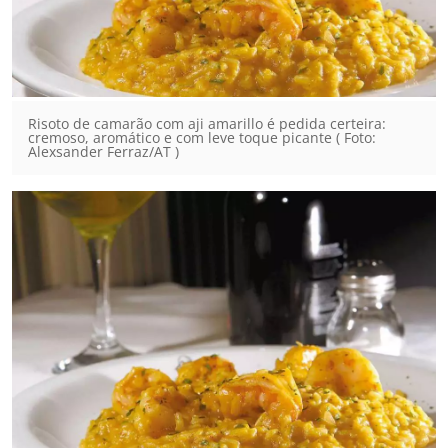
Risoto de camarão com aji amarillo é pedida certeira:
cremoso, aromático e com leve toque picante ( Foto:
Alexsander Ferraz/AT )