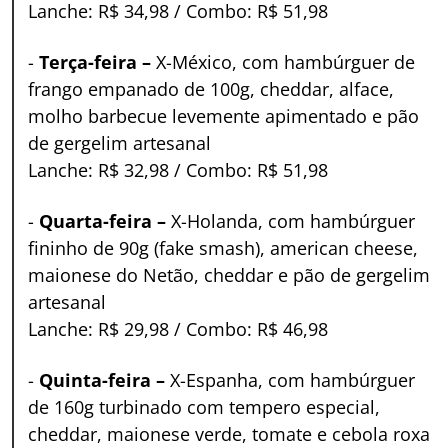
Lanche: R$ 34,98 / Combo: R$ 51,98
-
Terça-feira –
X-México, com hambúrguer de
frango empanado de 100g, cheddar, alface,
molho barbecue levemente apimentado e pão
de gergelim artesanal
Lanche: R$ 32,98 / Combo: R$ 51,98
-
Quarta-feira –
X-Holanda, com hambúrguer
fininho de 90g (fake smash), american cheese,
maionese do Netão, cheddar e pão de gergelim
artesanal
Lanche: R$ 29,98 / Combo: R$ 46,98
-
Quinta-feira –
X-Espanha, com hambúrguer
de 160g turbinado com tempero especial,
cheddar, maionese verde, tomate e cebola roxa