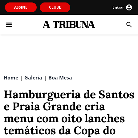
ASSINE
CLUBE
Entrar
Home
Galeria
Boa Mesa
|
|
Hamburgueria de Santos
e Praia Grande cria
menu com oito lanches
temáticos da Copa do