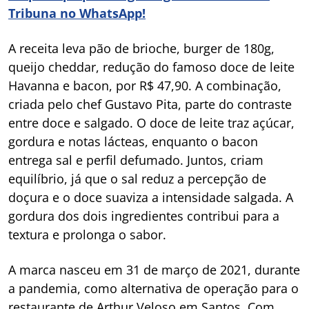
Tribuna no WhatsApp!
A receita leva pão de brioche, burger de 180g,
queijo cheddar, redução do famoso doce de leite
Havanna e bacon, por R$ 47,90. A combinação,
criada pelo chef Gustavo Pita, parte do contraste
entre doce e salgado. O doce de leite traz açúcar,
gordura e notas lácteas, enquanto o bacon
entrega sal e perfil defumado. Juntos, criam
equilíbrio, já que o sal reduz a percepção de
doçura e o doce suaviza a intensidade salgada. A
gordura dos dois ingredientes contribui para a
textura e prolonga o sabor.
A marca nasceu em 31 de março de 2021, durante
a pandemia, como alternativa de operação para o
restaurante de Arthur Veloso em Santos. Com