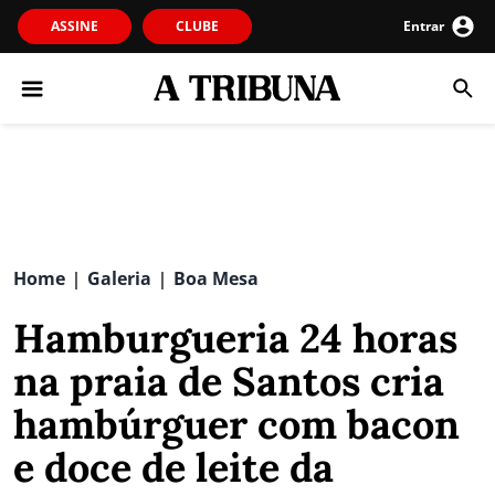
ASSINE
CLUBE
Entrar
Home
Galeria
Boa Mesa
|
|
Hamburgueria 24 horas
na praia de Santos cria
hambúrguer com bacon
e doce de leite da