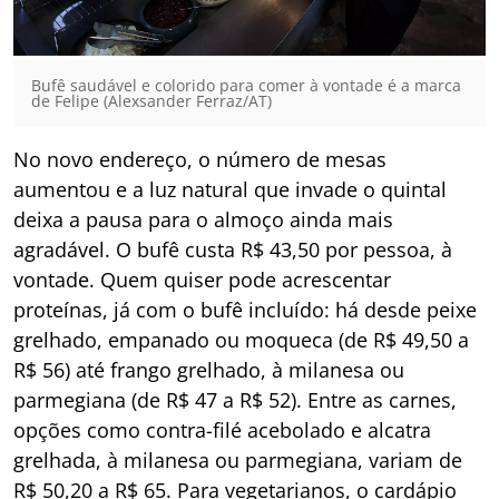
Bufê saudável e colorido para comer à vontade é a marca
de Felipe (Alexsander Ferraz/AT)
No novo endereço, o número de mesas
aumentou e a luz natural que invade o quintal
deixa a pausa para o almoço ainda mais
agradável. O bufê custa R$ 43,50 por pessoa, à
vontade. Quem quiser pode acrescentar
proteínas, já com o bufê incluído: há desde peixe
grelhado, empanado ou moqueca (de R$ 49,50 a
R$ 56) até frango grelhado, à milanesa ou
parmegiana (de R$ 47 a R$ 52). Entre as carnes,
opções como contra-filé acebolado e alcatra
grelhada, à milanesa ou parmegiana, variam de
R$ 50,20 a R$ 65. Para vegetarianos, o cardápio