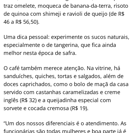
traz omelete, moqueca de banana-da-terra, risoto
de quinoa com shimeji e ravioli de queijo (de R$
46 a R$ 56,50).
Uma dica pessoal: experimente os sucos naturais,
especialmente o de tangerina, que fica ainda
melhor nesta época de safra.
O café também merece atenção. Na vitrine, há
sanduíches, quiches, tortas e salgados, além de
doces caprichados, como o bolo de maçã da casa
servido com castanhas caramelizadas e creme
inglês (R$ 32) e a queijadinha especial com
sorvete e cocada cremosa (R$ 19).
“Um dos nossos diferenciais é o atendimento. As
funcionárias são todas mulheres e boa parte já é